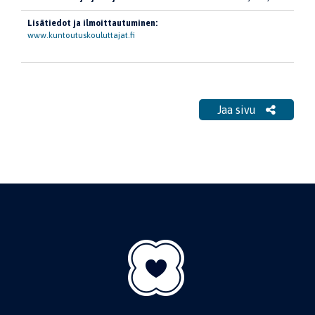
Lisätiedot ja ilmoittautuminen:
www.kuntoutuskouluttajat.fi
Jaa sivu