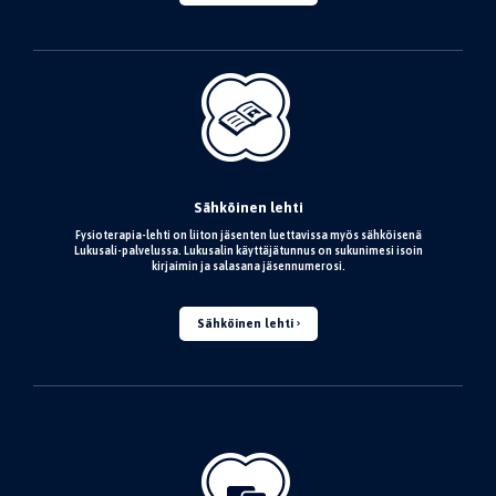
Sähköinen lehti
Fysioterapia-lehti on liiton jäsenten luettavissa myös sähköisenä
Lukusali-palvelussa. Lukusalin käyttäjätunnus on sukunimesi isoin
kirjaimin ja salasana jäsennumerosi.
Sähköinen lehti