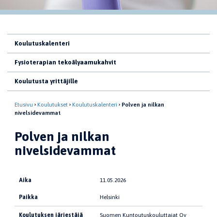
Koulutuskalenteri
Fysioterapian tekoälyaamukahvit
Koulutusta yrittäjille
Etusivu
Koulutukset
Koulutuskalenteri
Polven ja nilkan
nivelsidevammat
Polven ja nilkan
nivelsidevammat
Aika
11.05.2026
Paikka
Helsinki
Koulutuksen järjestäjä
Suomen Kuntoutuskouluttajat Oy