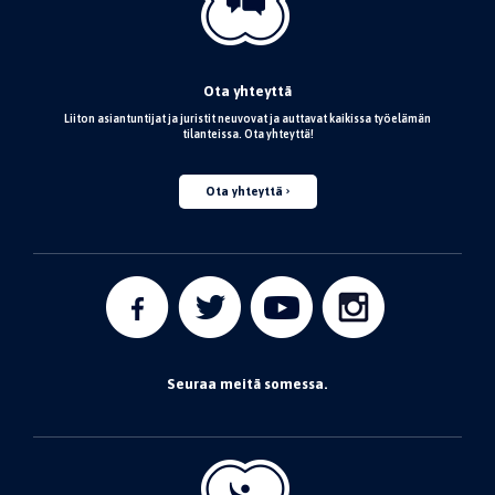
Ota yhteyttä
Liiton asiantuntijat ja juristit neuvovat ja auttavat kaikissa työelämän
tilanteissa. Ota yhteyttä!
Ota yhteyttä
Seuraa meitä somessa.