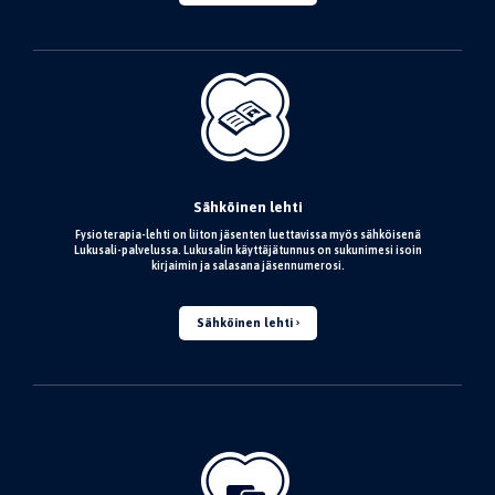
Sähköinen lehti
Fysioterapia-lehti on liiton jäsenten luettavissa myös sähköisenä
Lukusali-palvelussa. Lukusalin käyttäjätunnus on sukunimesi isoin
kirjaimin ja salasana jäsennumerosi.
Sähköinen lehti