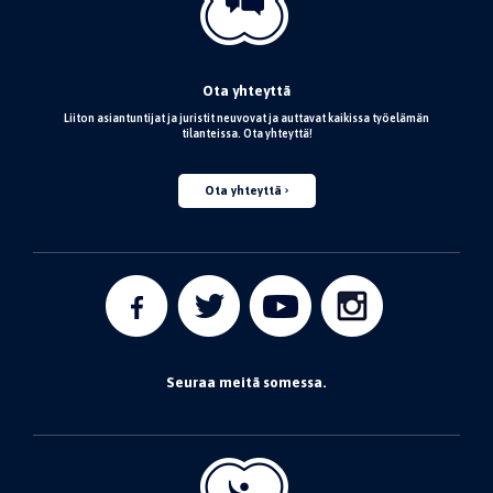
Ota yhteyttä
Liiton asiantuntijat ja juristit neuvovat ja auttavat kaikissa työelämän
tilanteissa. Ota yhteyttä!
Ota yhteyttä
Seuraa meitä somessa.