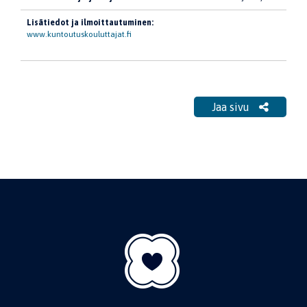
Lisätiedot ja ilmoittautuminen:
www.kuntoutuskouluttajat.fi
Jaa sivu