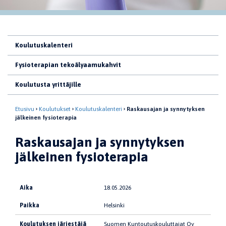
Koulutuskalenteri
Fysioterapian tekoälyaamukahvit
Koulutusta yrittäjille
Etusivu
Koulutukset
Koulutuskalenteri
Raskausajan ja synnytyksen
jälkeinen fysioterapia
Raskausajan ja synnytyksen
jälkeinen fysioterapia
Aika
18.05.2026
Paikka
Helsinki
Koulutuksen järjestäjä
Suomen Kuntoutuskouluttajat Oy