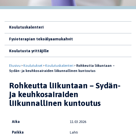
Koulutuskalenteri
Fysioterapian tekoälyaamukahvit
Koulutusta yrittäjille
Etusivu
Koulutukset
Koulutuskalenteri
Rohkeutta liikuntaan –
Sydän- ja keuhkosairaiden liikunnallinen kuntoutus
Rohkeutta liikuntaan – Sydän-
ja keuhkosairaiden
liikunnallinen kuntoutus
Aika
11.03.2026
Paikka
Lahti