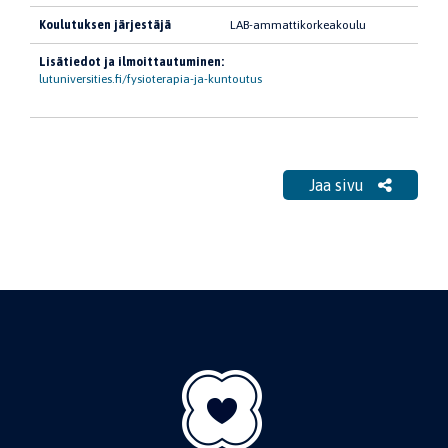
Koulutuksen järjestäjä
LAB-ammattikorkeakoulu
Lisätiedot ja ilmoittautuminen:
lutuniversities.fi/fysioterapia-ja-kuntoutus
Jaa sivu