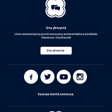
Ota yhteyttä
Liiton asiantuntijat ja juristit neuvovat ja auttavat kaikissa työelämän
tilanteissa. Ota yhteyttä!
Ota yhteyttä
Seuraa meitä somessa.