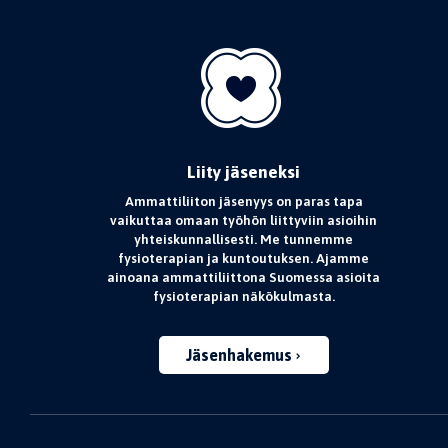
Liity jäseneksi
Ammattiliiton jäsenyys on paras tapa
vaikuttaa omaan työhön liittyviin asioihin
yhteiskunnallisesti. Me tunnemme
fysioterapian ja kuntoutuksen. Ajamme
ainoana ammattiliittona Suomessa asioita
fysioterapian näkökulmasta.
Jäsenhakemus