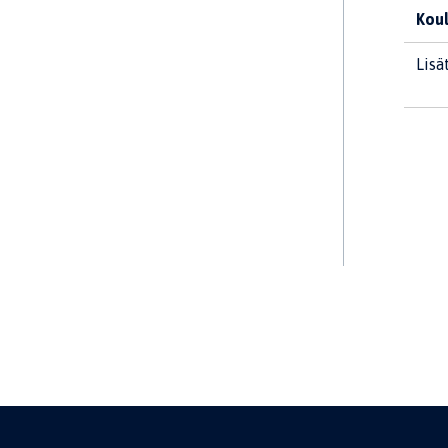
Koul
Lisä