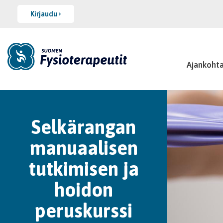
Kirjaudu
Ajankohta
Selkärangan
manuaalisen
tutkimisen ja
hoidon
peruskurssi