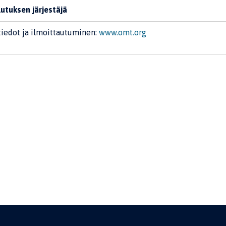
utuksen järjestäjä
tiedot ja ilmoittautuminen:
www.omt.org