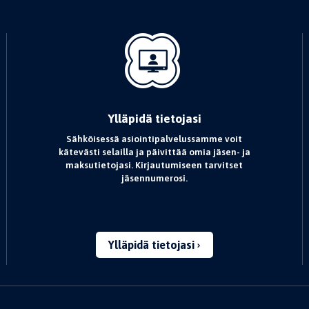
Ylläpidä tietojasi
Sähköisessä asiointipalvelussamme voit
kätevästi selailla ja päivittää omia jäsen- ja
maksutietojasi. Kirjautumiseen tarvitset
jäsennumerosi.
Ylläpidä tietojasi