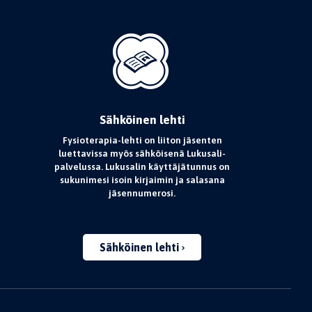
Sähköinen lehti
Fysioterapia-lehti on liiton jäsenten
luettavissa myös sähköisenä Lukusali-
palvelussa. Lukusalin käyttäjätunnus on
sukunimesi isoin kirjaimin ja salasana
jäsennumerosi.
Sähköinen lehti