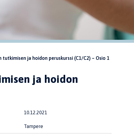
tutkimisen ja hoidon peruskurssi (C1/C2) – Osio 1
imisen ja hoidon
10.12.2021
Tampere