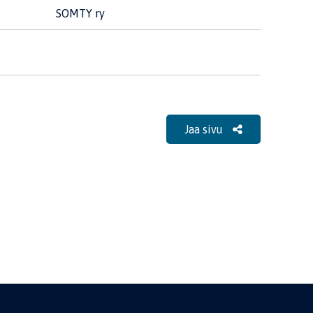
SOMTY ry
Jaa sivu