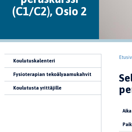
(C1/C2), Osio 2
Etusi
Koulutuskalenteri
Fysioterapian tekoälyaamukahvit
Se
pe
Koulutusta yrittäjille
Aika
Paik