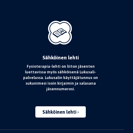
Sähköinen lehti
Fysioterapia-lehti on liiton jäsenten
luettavissa myös sähköisenä Lukusali-
palvelussa. Lukusalin käyttäjätunnus on
sukunimesi isoin kirjaimin ja salasana
jäsennumerosi.
Sähköinen lehti