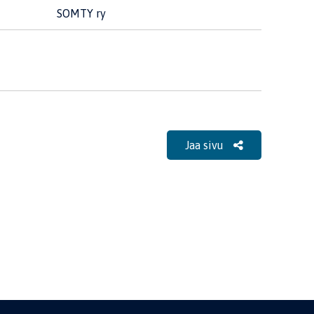
SOMTY ry
Jaa sivu