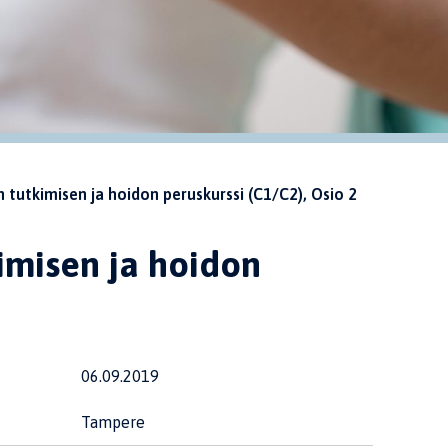
tutkimisen ja hoidon peruskurssi (C1/C2), Osio 2
imisen ja hoidon
06.09.2019
Tampere