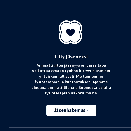
Liity jäseneksi
Ammattiliiton jäsenyys on paras tapa
vaikuttaa omaan työhön liittyviin asioihin
yhteiskunnallisesti. Me tunnemme
fysioterapian ja kuntoutuksen. Ajamme
ainoana ammattiliittona Suomessa asioita
fysioterapian näkökulmasta.
Jäsenhakemus