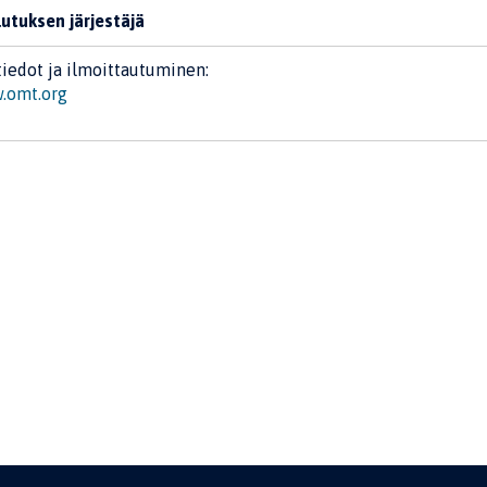
utuksen järjestäjä
tiedot ja ilmoittautuminen:
.omt.org