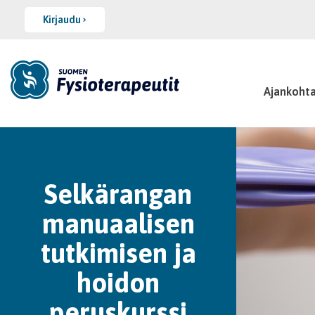
Kirjaudu
Ajankohta
Selkärangan
manuaalisen
tutkimisen ja
hoidon
peruskurssi