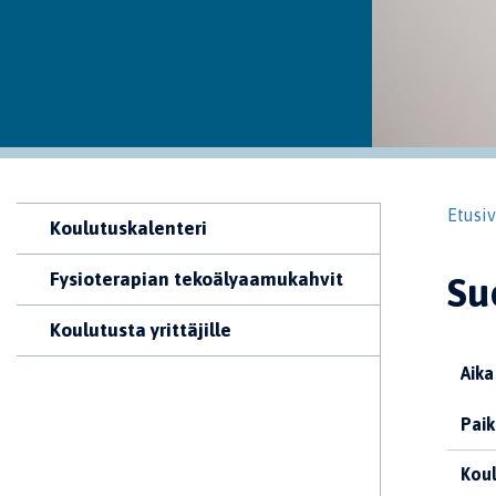
Etusi
Koulutuskalenteri
Fysioterapian tekoälyaamukahvit
Su
Koulutusta yrittäjille
Aika
Paik
Koul