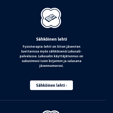
Sähköinen lehti
Fysioterapia-lehti on liiton jäsenten
luettavissa myös sähköisenä Lukusali-
palvelussa. Lukusalin käyttäjätunnus on
sukunimesi isoin kirjaimin ja salasana
jäsennumerosi.
Sähköinen lehti