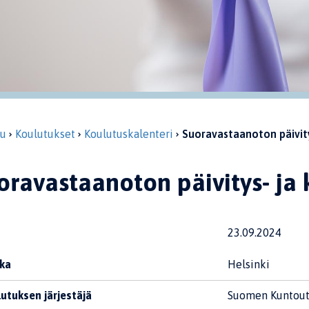
vu
Koulutukset
Koulutuskalenteri
Suoravastaanoton päivity
oravastaanoton päivitys- ja
23.09.2024
ka
Helsinki
utuksen järjestäjä
Suomen Kuntout