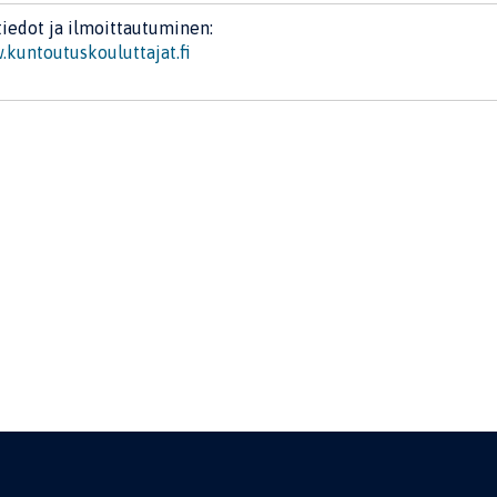
tiedot ja ilmoittautuminen:
kuntoutuskouluttajat.fi