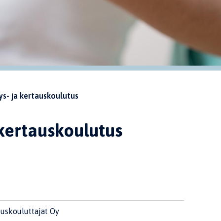
s- ja kertauskoulutus
 kertauskoulutus
uskouluttajat Oy