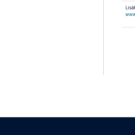
Lisä
www.