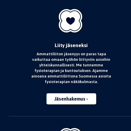
Liity jäseneksi
Ammattiliiton jäsenyys on paras tapa
vaikuttaa omaan työhön liittyviin asioihin
yhteiskunnallisesti. Me tunnemme
fysioterapian ja kuntoutuksen. Ajamme
ainoana ammattiliittona Suomessa asioita
fysioterapian näkökulmasta.
Jäsenhakemus