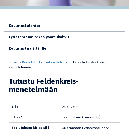
Koulutuskalenteri
Fysioterapian tekoälyaamukahvit
Koulutusta yrittäjille
Etusivu
Koulutukset
Koulutuskalenteri
Tutustu Feldenkreis-
menetelmään
Tutustu Feldenkreis-
menetelmään
Aika
23.03.2018
Paikka
Fysio Sakura (Tamrotalo)
Koulutuksen järjestäjä
Uudenmaan Fysioterapeutit ry