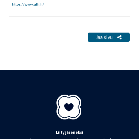
https://www.uffi.fi/
Jaa sivu
Liity jäseneksi