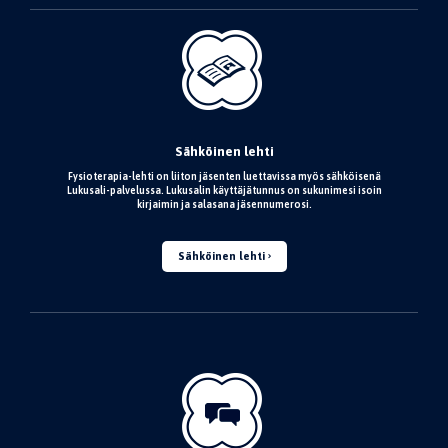
Sähköinen lehti
Fysioterapia-lehti on liiton jäsenten luettavissa myös sähköisenä
Lukusali-palvelussa. Lukusalin käyttäjätunnus on sukunimesi isoin
kirjaimin ja salasana jäsennumerosi.
Sähköinen lehti