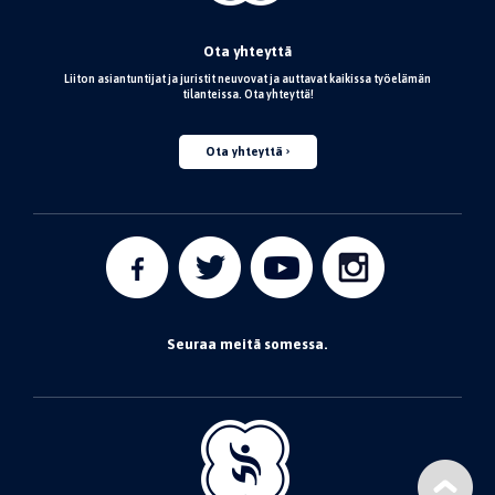
Ota yhteyttä
Liiton asiantuntijat ja juristit neuvovat ja auttavat kaikissa työelämän
tilanteissa. Ota yhteyttä!
Ota yhteyttä
Seuraa meitä somessa.