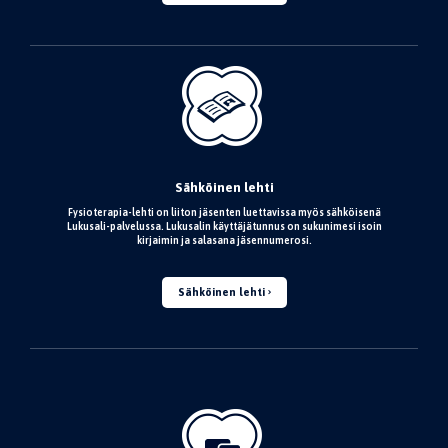
Sähköinen lehti
Fysioterapia-lehti on liiton jäsenten luettavissa myös sähköisenä
Lukusali-palvelussa. Lukusalin käyttäjätunnus on sukunimesi isoin
kirjaimin ja salasana jäsennumerosi.
Sähköinen lehti