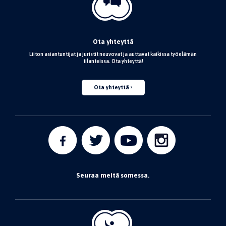
Ota yhteyttä
Liiton asiantuntijat ja juristit neuvovat ja auttavat kaikissa työelämän
tilanteissa. Ota yhteyttä!
Ota yhteyttä
Seuraa meitä somessa.