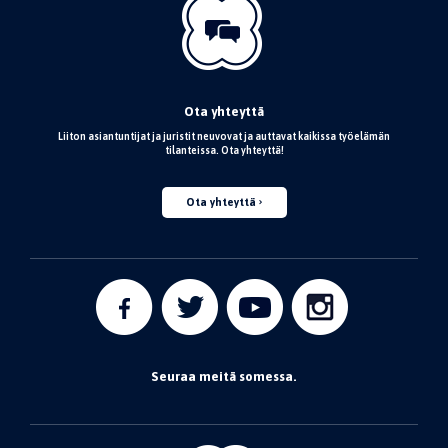
Ota yhteyttä
Liiton asiantuntijat ja juristit neuvovat ja auttavat kaikissa työelämän
tilanteissa. Ota yhteyttä!
Ota yhteyttä
Seuraa meitä somessa.