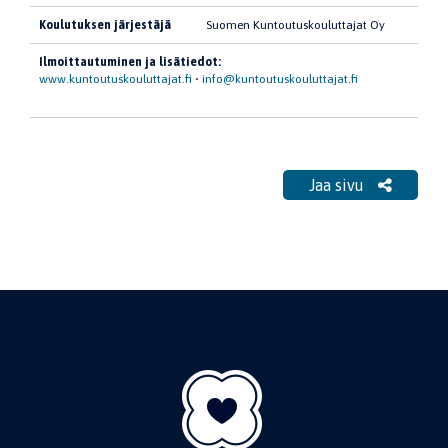
Koulutuksen järjestäjä
Suomen Kuntoutuskouluttajat Oy
Ilmoittautuminen ja lisätiedot:
www.kuntoutuskouluttajat.fi
•
info@kuntoutuskouluttajat.fi
Jaa sivu