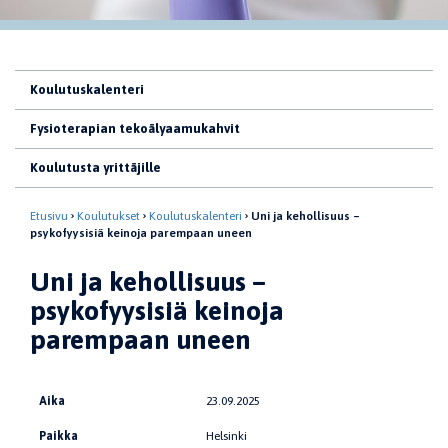
Koulutuskalenteri
Fysioterapian tekoälyaamukahvit
Koulutusta yrittäjille
Etusivu
Koulutukset
Koulutuskalenteri
Uni ja kehollisuus –
psykofyysisiä keinoja parempaan uneen
Uni ja kehollisuus –
psykofyysisiä keinoja
parempaan uneen
Aika
23.09.2025
Paikka
Helsinki