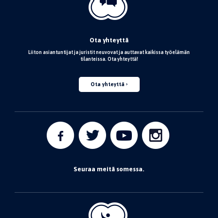
Ota yhteyttä
Liiton asiantuntijat ja juristit neuvovat ja auttavat kaikissa työelämän
tilanteissa. Ota yhteyttä!
Ota yhteyttä
Seuraa meitä somessa.