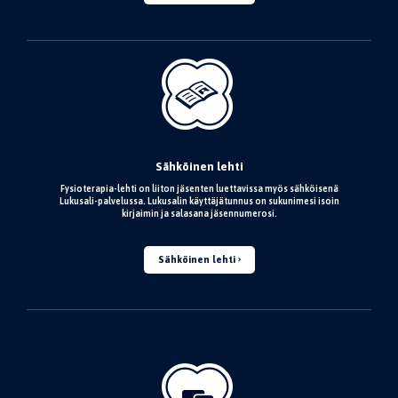
Sähköinen lehti
Fysioterapia-lehti on liiton jäsenten luettavissa myös sähköisenä
Lukusali-palvelussa. Lukusalin käyttäjätunnus on sukunimesi isoin
kirjaimin ja salasana jäsennumerosi.
Sähköinen lehti