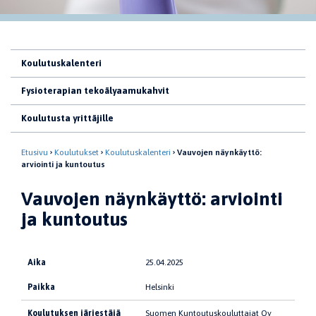
Koulutuskalenteri
Fysioterapian tekoälyaamukahvit
Koulutusta yrittäjille
Etusivu
Koulutukset
Koulutuskalenteri
Vauvojen näynkäyttö:
arviointi ja kuntoutus
Vauvojen näynkäyttö: arviointi
ja kuntoutus
Aika
25.04.2025
Paikka
Helsinki
Koulutuksen järjestäjä
Suomen Kuntoutuskouluttajat Oy