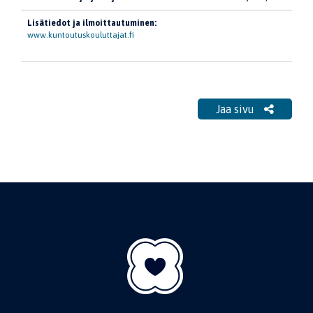
Lisätiedot ja ilmoittautuminen:
www.kuntoutuskouluttajat.fi
Jaa sivu