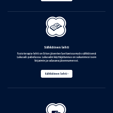
Sähköinen lehti
Fysioterapia-lehti on liiton jäsenten luettavissa myös sähköisenä
Lukusali-palvelussa. Lukusalin käyttäjätunnus on sukunimesi isoin
kirjaimin ja salasana jäsennumerosi.
Sähköinen lehti