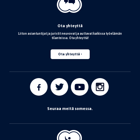
Ota yhteyttä
Liiton asiantuntijat ja juristit neuvovat ja auttavat kaikissa työelämän
tilanteissa. Ota yhteyttä!
Ota yhteyttä
Seuraa meitä somessa.