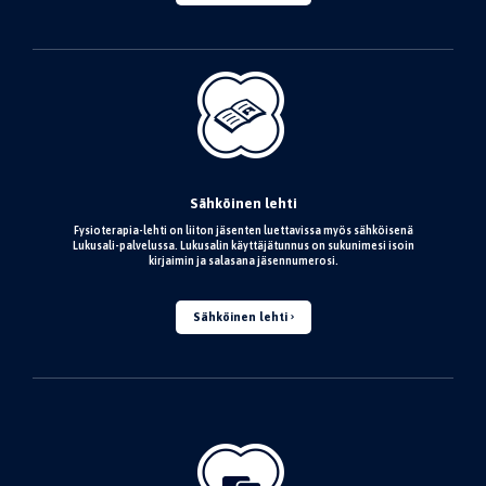
Sähköinen lehti
Fysioterapia-lehti on liiton jäsenten luettavissa myös sähköisenä
Lukusali-palvelussa. Lukusalin käyttäjätunnus on sukunimesi isoin
kirjaimin ja salasana jäsennumerosi.
Sähköinen lehti