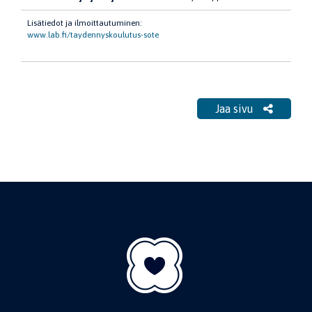
Lisätiedot ja ilmoittautuminen:
www.lab.fi/taydennyskoulutus-sote
Jaa sivu