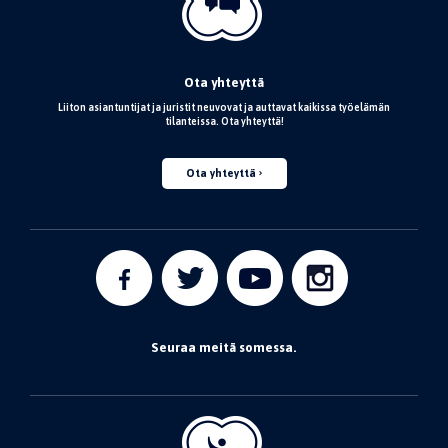
Ota yhteyttä
Liiton asiantuntijat ja juristit neuvovat ja auttavat kaikissa työelämän
tilanteissa. Ota yhteyttä!
Ota yhteyttä
Seuraa meitä somessa.