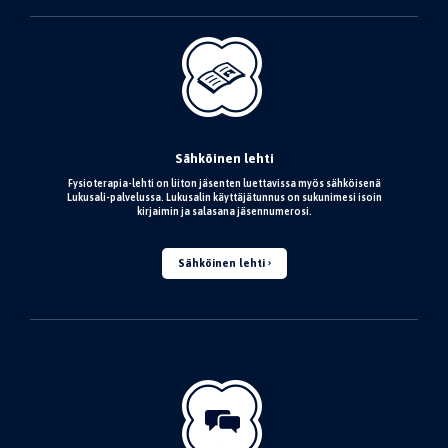
Sähköinen lehti
Fysioterapia-lehti on liiton jäsenten luettavissa myös sähköisenä
Lukusali-palvelussa. Lukusalin käyttäjätunnus on sukunimesi isoin
kirjaimin ja salasana jäsennumerosi.
Sähköinen lehti