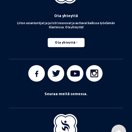
Ota yhteyttä
Liiton asiantuntijat ja juristit neuvovat ja auttavat kaikissa työelämän
tilanteissa. Ota yhteyttä!
Ota yhteyttä
Seuraa meitä somessa.