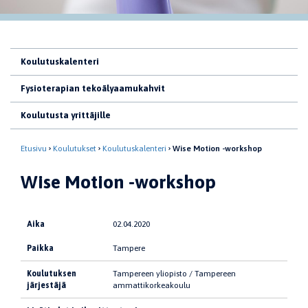
Koulutuskalenteri
Fysioterapian tekoälyaamukahvit
Koulutusta yrittäjille
Etusivu
Koulutukset
Koulutuskalenteri
Wise Motion -workshop
Wise Motion -workshop
Aika
02.04.2020
Paikka
Tampere
Koulutuksen
Tampereen yliopisto / Tampereen
järjestäjä
ammattikorkeakoulu