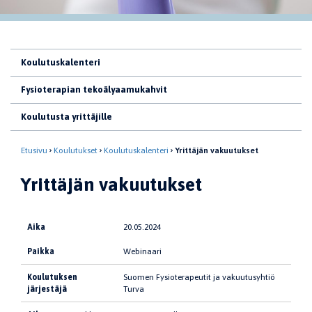
Koulutuskalenteri
Fysioterapian tekoälyaamukahvit
Koulutusta yrittäjille
Etusivu
Koulutukset
Koulutuskalenteri
Yrittäjän vakuutukset
Yrittäjän vakuutukset
Aika
20.05.2024
Paikka
Webinaari
Koulutuksen
Suomen Fysioterapeutit ja vakuutusyhtiö
järjestäjä
Turva