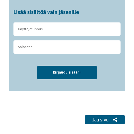
Lisää sisältöä vain jäsenille
Kirjaudu sisään
Jaa sivu