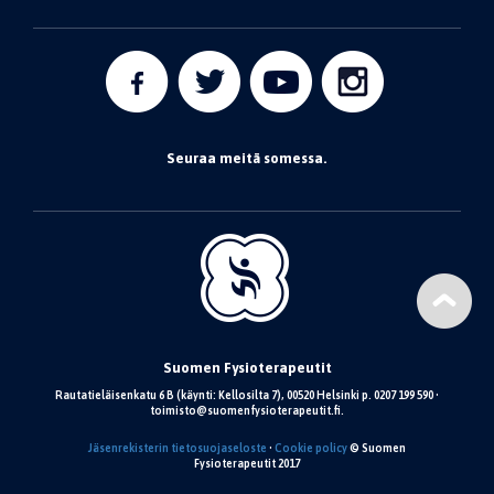
Seuraa meitä somessa.
Suomen Fysioterapeutit
Rautatieläisenkatu 6 B (käynti: Kellosilta 7), 00520 Helsinki p. 0207 199 590 •
toimisto@suomenfysioterapeutit.fi.
Jäsenrekisterin tietosuojaseloste
•
Cookie policy
© Suomen
Fysioterapeutit 2017