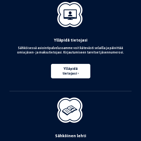
Ylläpidä tietojasi
Sähköisessä asiointipalvelussamme voit kätevästi selailla ja päivittää
omia jäsen- ja maksutietojasi. Kirjautumiseen tarvitset jäsennumerosi.
Ylläpidä
tietojasi
Sähköinen lehti