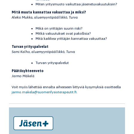
Miten yritysmuoto vaikuttaa jäsenetuvakuutuksiin?
Mitä muuta kannattaa vakuuttaa ja miksi?
Aleksi Mukka
, aluemyyntipäällikkö, Turva
Mikä on yrittäjän suurin riski?
Mitkä vakuutukset ovat pakollisia?
Mitä kaikkea yrittäjän kannattaa vakuuttaa?
Turvan yrityspalvelut
Sami Kalho, aluemyyntipäällikkö, Turva
Turvan yrityspalvelut
Päätösyhteenveto
Jarmo Mäkelä
Voit myös lähettää ennalta aiheeseen liittyviä kysymyksiä osoitteella
jarmo.makela@suomenfysioterapeutit.fi
.