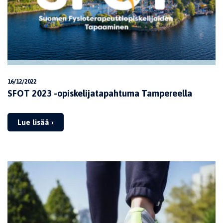
16/12/2022
SFOT 2023 -opiskelijatapahtuma Tampereella
Lue lisää ›