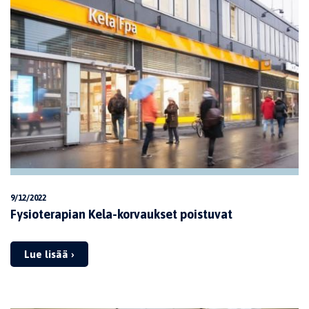
9/12/2022
Fysioterapian Kela-korvaukset poistuvat
Lue lisää ›