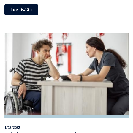
Lue lisää ›
1/12/2022