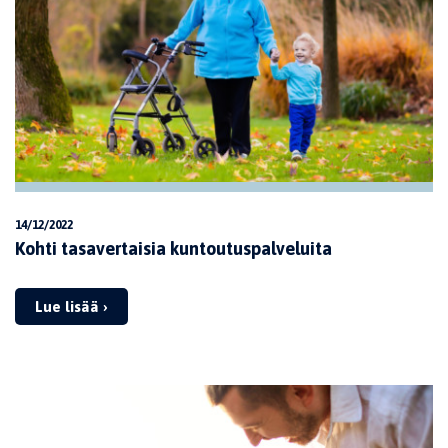
14/12/2022
Kohti tasavertaisia kuntoutuspalveluita
Lue lisää ›