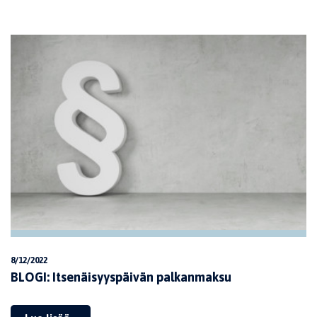
8/12/2022
BLOGI: Itsenäisyyspäivän palkanmaksu