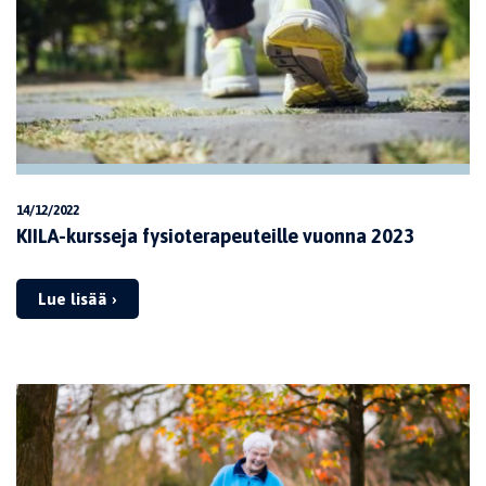
14/12/2022
KIILA-kursseja fysioterapeuteille vuonna 2023
Lue lisää ›