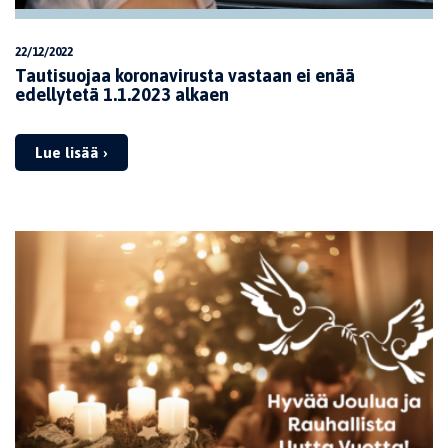
22/12/2022
Tautisuojaa koronavirusta vastaan ei enää
edellytetä 1.1.2023 alkaen
Lue lisää ›