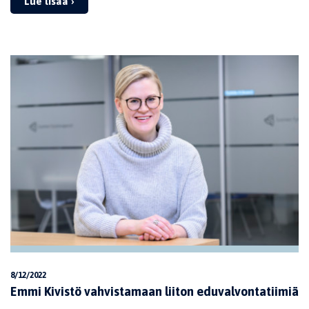
Lue lisää ›
8/12/2022
Emmi Kivistö vahvistamaan liiton eduvalvontatiimiä