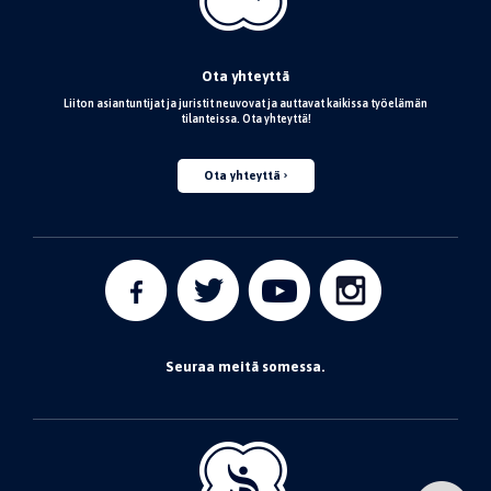
Ota yhteyttä
Liiton asiantuntijat ja juristit neuvovat ja auttavat kaikissa työelämän
tilanteissa. Ota yhteyttä!
Ota yhteyttä
Seuraa meitä somessa.