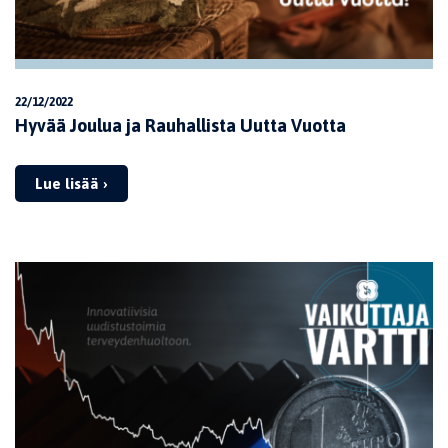
22/12/2022
Hyvää Joulua ja Rauhallista Uutta Vuotta
Lue lisää ›