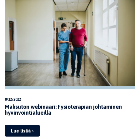
8/12/2022
Maksuton webinaari: Fysioterapian johtaminen
hyvinvointialueilla
Lue lisää ›