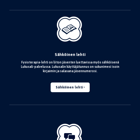
Sähköinen lehti
Fysioterapia-lehti on liiton jäsenten luettavissa myös sähköisenä
Lukusali-palvelussa. Lukusalin käyttäjätunnus on sukunimesi isoin
kirjaimin ja salasana jäsennumerosi.
Sähköinen lehti