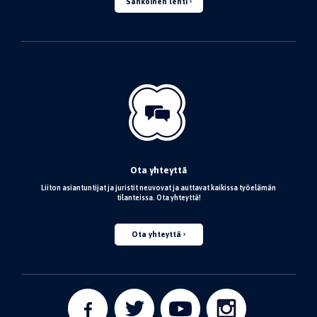
Sähköinen lehti
Ota yhteyttä
Liiton asiantuntijat ja juristit neuvovat ja auttavat kaikissa työelämän
tilanteissa. Ota yhteyttä!
Ota yhteyttä