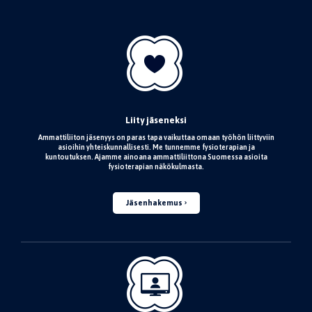
Liity jäseneksi
Ammattiliiton jäsenyys on paras tapa vaikuttaa omaan työhön liittyviin
asioihin yhteiskunnallisesti. Me tunnemme fysioterapian ja
kuntoutuksen. Ajamme ainoana ammattiliittona Suomessa asioita
fysioterapian näkökulmasta.
Jäsenhakemus