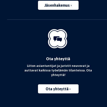
Jäsenhakemus
Ota yhteyttä
Liiton asiantuntijat ja juristit neuvovat ja
auttavat kaikissa työelämän tilanteissa. Ota
yhteyttä!
Ota yhteyttä