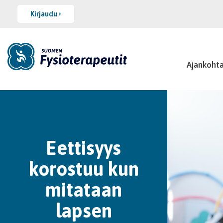
Kirjaudu
Ajankohta
Eettisyys
korostuu kun
mitataan
lapsen