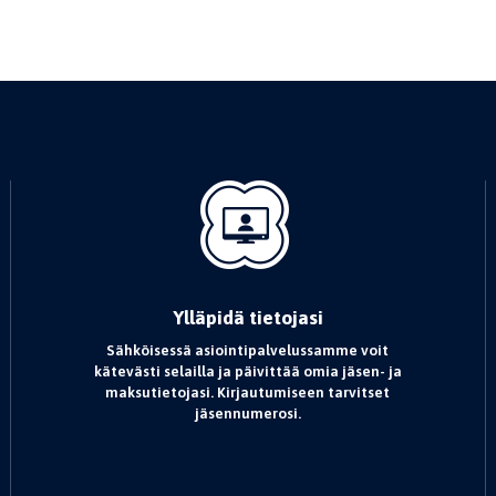
Ylläpidä tietojasi
Sähköisessä asiointipalvelussamme voit
kätevästi selailla ja päivittää omia jäsen- ja
maksutietojasi. Kirjautumiseen tarvitset
jäsennumerosi.