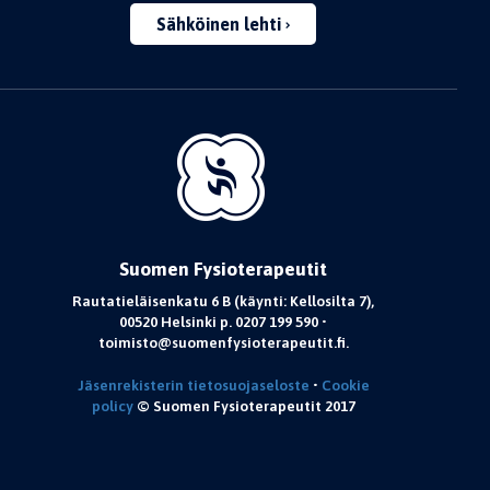
Sähköinen lehti
Suomen Fysioterapeutit
Rautatieläisenkatu 6 B (käynti: Kellosilta 7),
00520 Helsinki p. 0207 199 590 •
toimisto@suomenfysioterapeutit.fi.
Jäsenrekisterin tietosuojaseloste
•
Cookie
policy
© Suomen Fysioterapeutit 2017