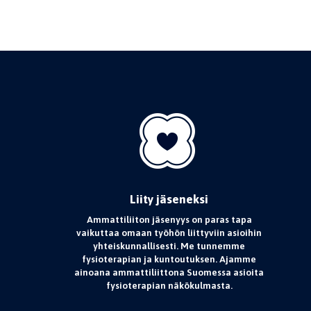
Liity jäseneksi
Ammattiliiton jäsenyys on paras tapa
vaikuttaa omaan työhön liittyviin asioihin
yhteiskunnallisesti. Me tunnemme
fysioterapian ja kuntoutuksen. Ajamme
ainoana ammattiliittona Suomessa asioita
fysioterapian näkökulmasta.