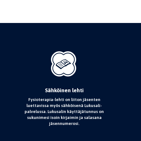
Sähköinen lehti
Fysioterapia-lehti on liiton jäsenten
luettavissa myös sähköisenä Lukusali-
palvelussa. Lukusalin käyttäjätunnus on
sukunimesi isoin kirjaimin ja salasana
jäsennumerosi.