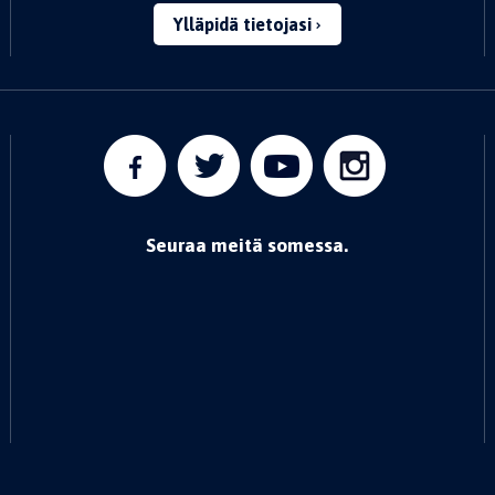
Ylläpidä tietojasi
Seuraa meitä somessa.