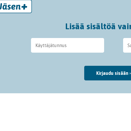
Lisää sisältöä vai
Kirjaudu sisään