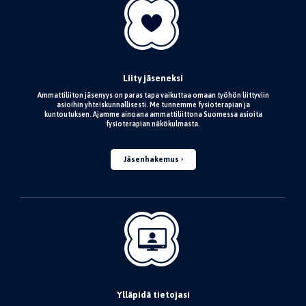
Liity jäseneksi
Ammattiliiton jäsenyys on paras tapa vaikuttaa omaan työhön liittyviin
asioihin yhteiskunnallisesti. Me tunnemme fysioterapian ja
kuntoutuksen. Ajamme ainoana ammattiliittona Suomessa asioita
fysioterapian näkökulmasta.
Jäsenhakemus
Ylläpidä tietojasi