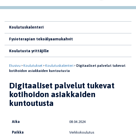
Koulutuskalenteri
Fysioterapian tekoälyaamukahvit
Koulutusta yrittäjille
Etusivu
Koulutukset
Koulutuskalenteri
Digitaaliset palvelut tukevat
kotihoidon asiakkaiden kuntoutusta
Digitaaliset palvelut tukevat
kotihoidon asiakkaiden
kuntoutusta
Aika
08.04.2024
Paikka
Verkkokoulutus