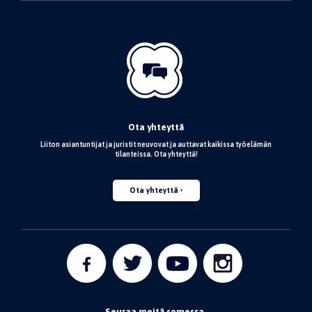
Ota yhteyttä
Liiton asiantuntijat ja juristit neuvovat ja auttavat kaikissa työelämän
tilanteissa. Ota yhteyttä!
Ota yhteyttä
Seuraa meitä somessa.