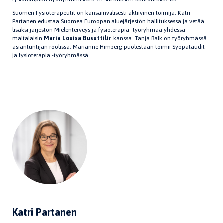
Suomen Fysioterapeutit on kansainvälisesti aktiivinen toimija. Katri
Partanen edustaa Suomea Euroopan aluejärjestön hallituksessa ja vetää
lisäksi järjestön Mielenterveys ja fysioterapia -työryhmää yhdessä
maltalaisin
Maria Louisa Busuttilin
kanssa. Tanja Balk on työryhmässä
asiantuntijan roolissa. Marianne Himberg puolestaan toimii Syöpätaudit
ja fysioterapia -työryhmässä.
Katri Partanen