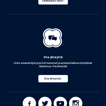
Sähköinen lehti
Ota yhteyttä
Liiton asiantuntijat ja juristit neuvovat ja auttavat kaikissa työelämän
tilanteissa. Ota yhteyttä!
Ota yhteyttä