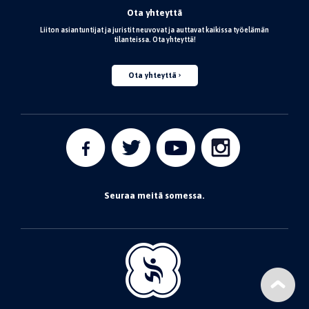
Ota yhteyttä
Liiton asiantuntijat ja juristit neuvovat ja auttavat kaikissa työelämän
tilanteissa. Ota yhteyttä!
Ota yhteyttä
Seuraa meitä somessa.