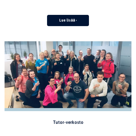
Lue lisää
Tutor-verkosto