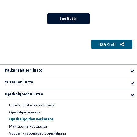
Lue lisää
Jaa sivu
Palkansaajien liitto
Yrittäjien liitto
Opiskelijoiden liitto
Uutisia opiskelumaailmasta
Opiskelijaneuvonta
Opiskelijoiden verkostot
Maksutonta koulutusta
Vuoden Fysioterapeuttiopiskelija ja