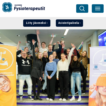
Liity jäseneksi
Asiointipalvelu
Kirjaudu ›