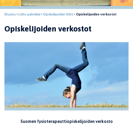
Etusivu
Liitto palvelee
Opiskelijoiden liitto
Opiskelijoiden verkostot
Opiskelijoiden verkostot
Suomen fysioterapeuttiopiskelijoiden verkosto