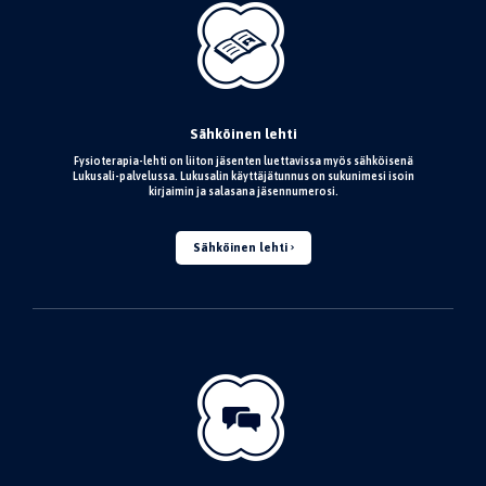
Sähköinen lehti
Fysioterapia-lehti on liiton jäsenten luettavissa myös sähköisenä
Lukusali-palvelussa. Lukusalin käyttäjätunnus on sukunimesi isoin
kirjaimin ja salasana jäsennumerosi.
Sähköinen lehti