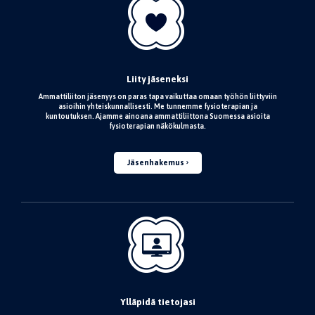
Liity jäseneksi
Ammattiliiton jäsenyys on paras tapa vaikuttaa omaan työhön liittyviin
asioihin yhteiskunnallisesti. Me tunnemme fysioterapian ja
kuntoutuksen. Ajamme ainoana ammattiliittona Suomessa asioita
fysioterapian näkökulmasta.
Jäsenhakemus
Ylläpidä tietojasi