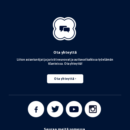
Ota yhteyttä
Liiton asiantuntijat ja juristit neuvovat ja auttavat kaikissa työelämän
tilanteissa. Ota yhteyttä!
Ota yhteyttä
Seuraa meitä somessa.