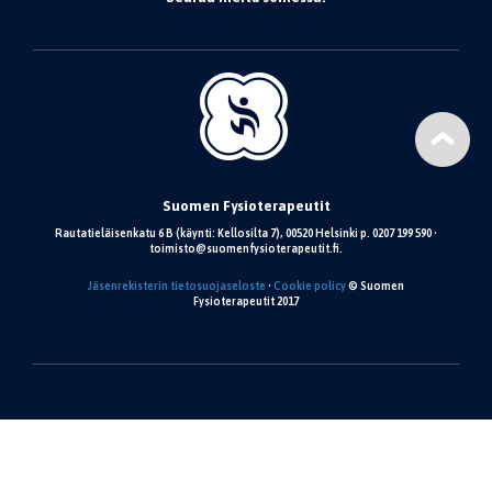
Suomen Fysioterapeutit
Rautatieläisenkatu 6 B (käynti: Kellosilta 7), 00520 Helsinki p. 0207 199 590 •
toimisto@suomenfysioterapeutit.fi.
Jäsenrekisterin tietosuojaseloste
•
Cookie policy
© Suomen
Fysioterapeutit 2017