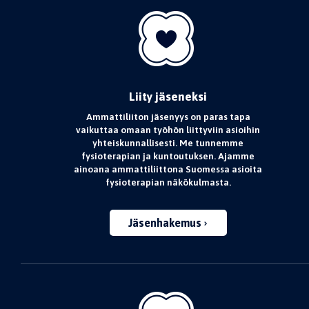
Liity jäseneksi
Ammattiliiton jäsenyys on paras tapa
vaikuttaa omaan työhön liittyviin asioihin
yhteiskunnallisesti. Me tunnemme
fysioterapian ja kuntoutuksen. Ajamme
ainoana ammattiliittona Suomessa asioita
fysioterapian näkökulmasta.
Jäsenhakemus