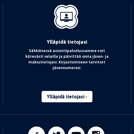
Ylläpidä tietojasi
Sähköisessä asiointipalvelussamme voit
kätevästi selailla ja päivittää omia jäsen- ja
maksutietojasi. Kirjautumiseen tarvitset
jäsennumerosi.
Ylläpidä tietojasi