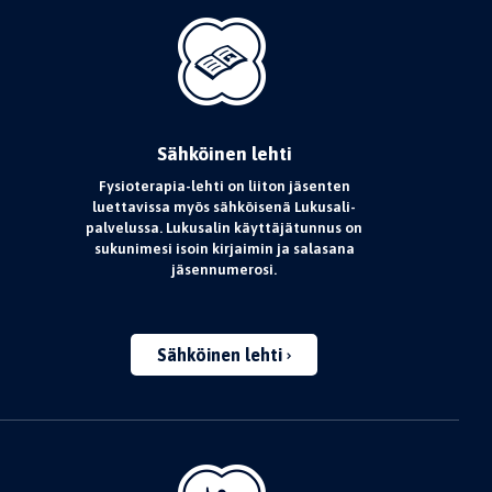
Sähköinen lehti
Fysioterapia-lehti on liiton jäsenten
luettavissa myös sähköisenä Lukusali-
palvelussa. Lukusalin käyttäjätunnus on
sukunimesi isoin kirjaimin ja salasana
jäsennumerosi.
Sähköinen lehti