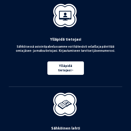
Ylläpidä tietojasi
Sähköisessä asiointipalvelussamme voit kätevästi selailla ja päivittää
omia jäsen- ja maksutietojasi. Kirjautumiseen tarvitset jäsennumerosi.
Ylläpidä
tietojasi
Sähköinen lehti