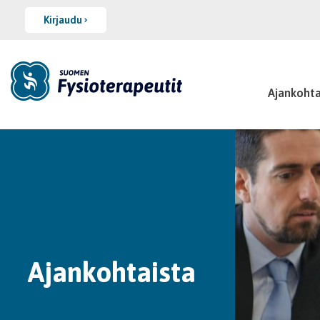
Kirjaudu
Ajankohta
Ajankohtaista