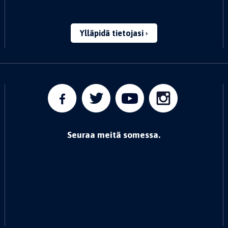
Ylläpidä tietojasi
Seuraa meitä somessa.