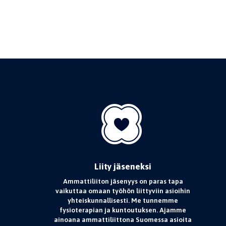
Liity jäseneksi
Ammattiliiton jäsenyys on paras tapa
vaikuttaa omaan työhön liittyviin asioihin
yhteiskunnallisesti. Me tunnemme
fysioterapian ja kuntoutuksen. Ajamme
ainoana ammattiliittona Suomessa asioita