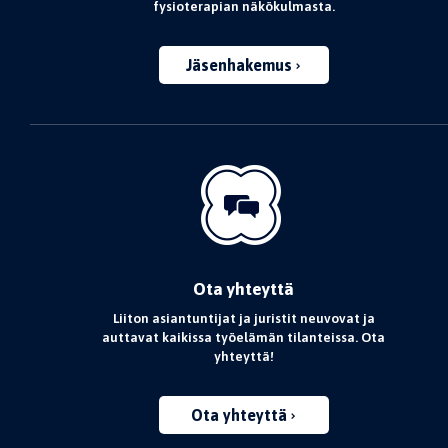
fysioterapian näkökulmasta.
Jäsenhakemus
Ota yhteyttä
Liiton asiantuntijat ja juristit neuvovat ja
auttavat kaikissa työelämän tilanteissa. Ota
yhteyttä!
Ota yhteyttä