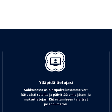
Ylläpidä tietojasi
Sähköisessä asiointipalvelussamme voit
kätevästi selailla ja päivittää omia jäsen- ja
maksutietojasi. Kirjautumiseen tarvitset
jäsennumerosi.