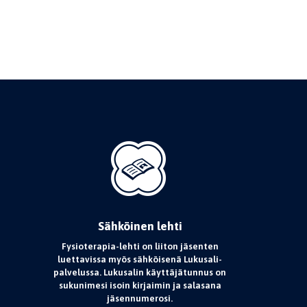
Sähköinen lehti
Fysioterapia-lehti on liiton jäsenten
luettavissa myös sähköisenä Lukusali-
palvelussa. Lukusalin käyttäjätunnus on
sukunimesi isoin kirjaimin ja salasana
jäsennumerosi.