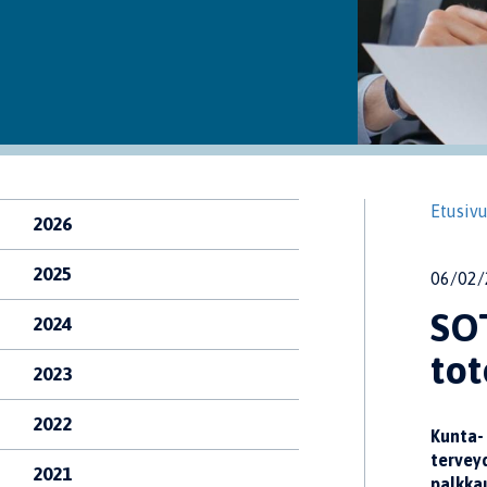
Etusiv
2026
2025
06/02/
SOT
2024
to
2023
2022
Kunta- 
tervey
2021
palkkau