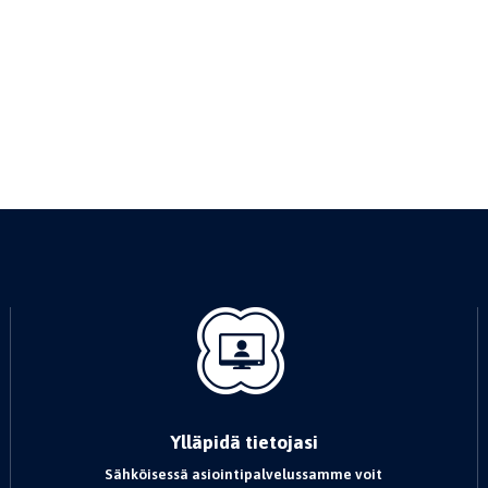
Ylläpidä tietojasi
Sähköisessä asiointipalvelussamme voit