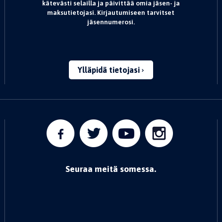
kätevästi selailla ja päivittää omia jäsen- ja
maksutietojasi. Kirjautumiseen tarvitset
jäsennumerosi.
Ylläpidä tietojasi
Seuraa meitä somessa.