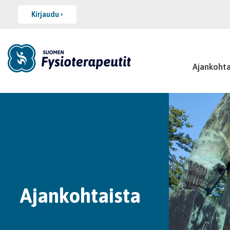
Kirjaudu
Ajankohta
Ajankohtaista