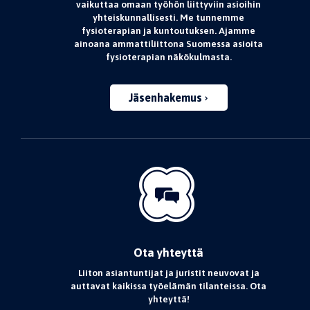
vaikuttaa omaan työhön liittyviin asioihin
yhteiskunnallisesti. Me tunnemme
fysioterapian ja kuntoutuksen. Ajamme
ainoana ammattiliittona Suomessa asioita
fysioterapian näkökulmasta.
Jäsenhakemus
Ota yhteyttä
Liiton asiantuntijat ja juristit neuvovat ja
auttavat kaikissa työelämän tilanteissa. Ota
yhteyttä!