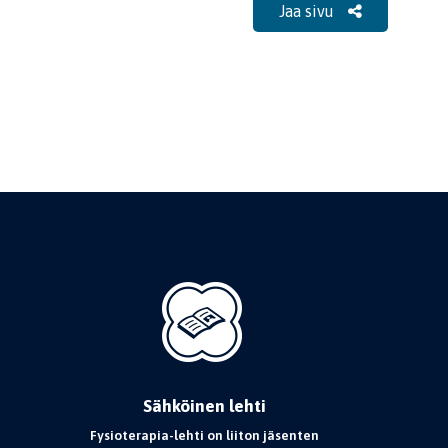
Jaa sivu
Sähköinen lehti
Fysioterapia-lehti on liiton jäsenten