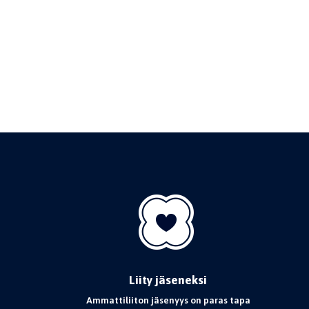
Liity jäseneksi
Ammattiliiton jäsenyys on paras tapa