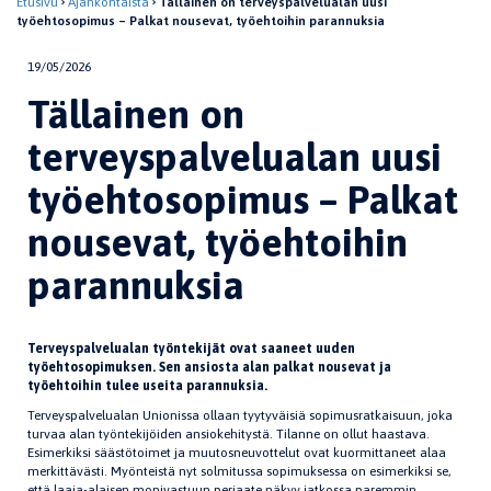
Etusivu
Ajankohtaista
Tällainen on terveyspalvelualan uusi
työehtosopimus – Palkat nousevat, työehtoihin parannuksia
19/05/2026
Tällainen on
terveyspalvelualan uusi
työehtosopimus – Palkat
nousevat, työehtoihin
parannuksia
Terveyspalvelualan työntekijät ovat saaneet uuden
työehtosopimuksen. Sen ansiosta alan palkat nousevat ja
työehtoihin tulee useita parannuksia.
Terveyspalvelualan Unionissa ollaan tyytyväisiä sopimusratkaisuun, joka
turvaa alan työntekijöiden ansiokehitystä. Tilanne on ollut haastava.
Esimerkiksi säästötoimet ja muutosneuvottelut ovat kuormittaneet alaa
merkittävästi. Myönteistä nyt solmitussa sopimuksessa on esimerkiksi se,
että laaja-alaisen monivastuun periaate näkyy jatkossa paremmin