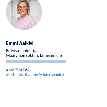
Emmi Aalkivi
Erityisasiantuntija
(yksityinen sektori, kirjaaminen)
p. 045 7884 3359
emmi.aalkivi@suomenfysioterapeutit.fi