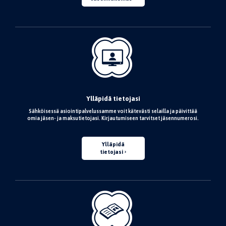
Ylläpidä tietojasi
Sähköisessä asiointipalvelussamme voit kätevästi selailla ja päivittää
omia jäsen- ja maksutietojasi. Kirjautumiseen tarvitset jäsennumerosi.
Ylläpidä
tietojasi