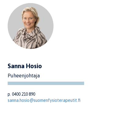
Sanna Hosio
Puheenjohtaja
p. 0400 210 890
sanna.hosio@suomenfysioterapeutit.fi