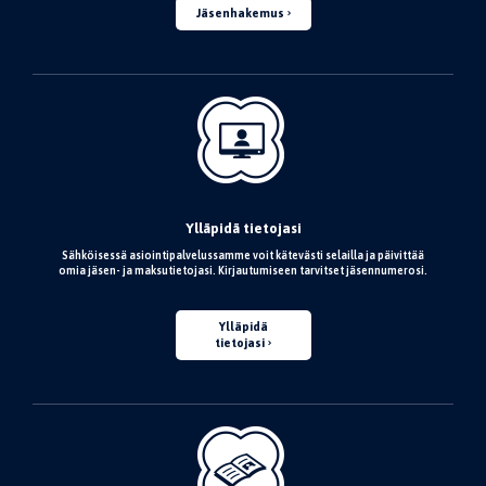
Jäsenhakemus
Ylläpidä tietojasi
Sähköisessä asiointipalvelussamme voit kätevästi selailla ja päivittää
omia jäsen- ja maksutietojasi. Kirjautumiseen tarvitset jäsennumerosi.
Ylläpidä
tietojasi