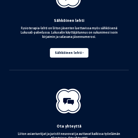
Sähköinen lehti
Fysioterapia-lehti on liiton jäsenten luettavissa myös sähköisenä
Lukusali-palvelussa. Lukusalin käyttäjätunnus on sukunimesi isoin
kirjaimin ja salasana jäsennumerosi.
Sähköinen lehti
Ota yhteyttä
Liiton asiantuntijat ja juristit neuvovat ja auttavat kaikissa työelämän