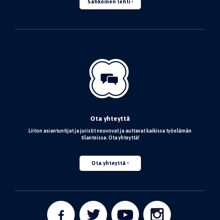
Sähköinen lehti
Ota yhteyttä
Liiton asiantuntijat ja juristit neuvovat ja auttavat kaikissa työelämän
tilanteissa. Ota yhteyttä!
Ota yhteyttä