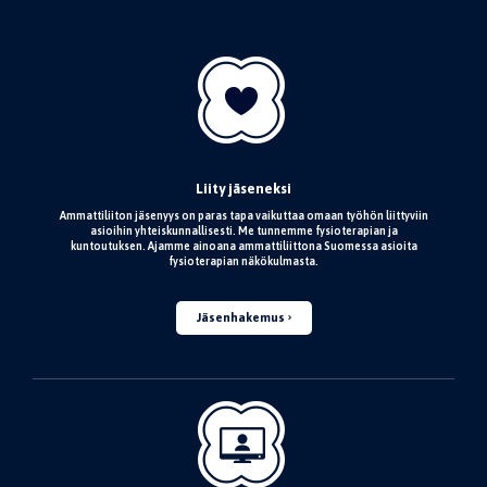
Liity jäseneksi
Ammattiliiton jäsenyys on paras tapa vaikuttaa omaan työhön liittyviin
asioihin yhteiskunnallisesti. Me tunnemme fysioterapian ja
kuntoutuksen. Ajamme ainoana ammattiliittona Suomessa asioita
fysioterapian näkökulmasta.
Jäsenhakemus