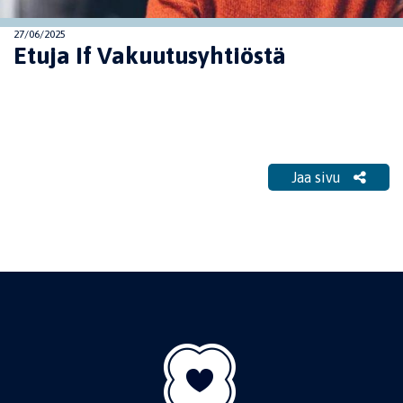
27/06/2025
Etuja If Vakuutusyhtiöstä
Jaa sivu
Jaa sivu