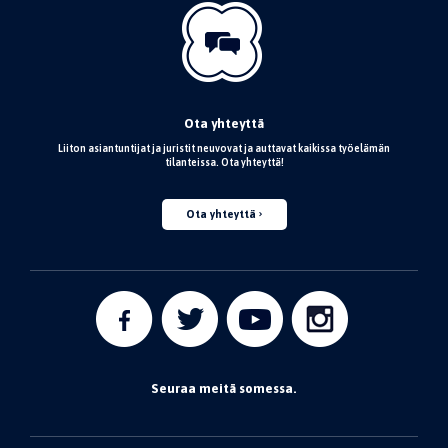
Ota yhteyttä
Liiton asiantuntijat ja juristit neuvovat ja auttavat kaikissa työelämän
tilanteissa. Ota yhteyttä!
Ota yhteyttä
Seuraa meitä somessa.