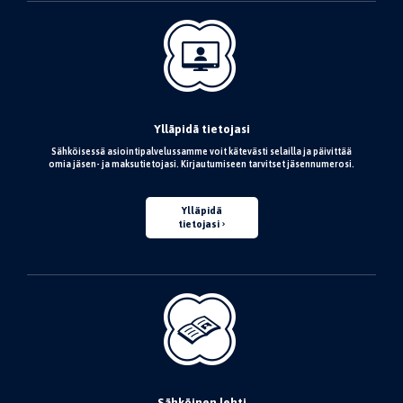
Ylläpidä tietojasi
Sähköisessä asiointipalvelussamme voit kätevästi selailla ja päivittää
omia jäsen- ja maksutietojasi. Kirjautumiseen tarvitset jäsennumerosi.
Ylläpidä
tietojasi
Sähköinen lehti