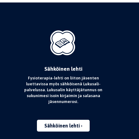
Sähköinen lehti
Fysioterapia-lehti on liiton jäsenten
luettavissa myös sähköisenä Lukusali-
palvelussa. Lukusalin käyttäjätunnus on
sukunimesi isoin kirjaimin ja salasana
jäsennumerosi.
Sähköinen lehti