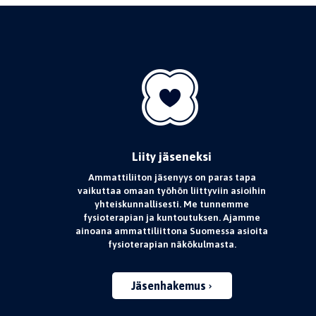
Liity jäseneksi
Ammattiliiton jäsenyys on paras tapa
vaikuttaa omaan työhön liittyviin asioihin
yhteiskunnallisesti. Me tunnemme
fysioterapian ja kuntoutuksen. Ajamme
ainoana ammattiliittona Suomessa asioita
fysioterapian näkökulmasta.
Jäsenhakemus