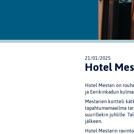
21/01/2025
Hotel Mes
Hotel Mestari on rouhe
ja Eerikinkadun kulma
Mestarien kortteli kät
tapahtumamaailma tarjo
suurillekin juhlille. T
jälkeen.
Hotel Mestarin ravint