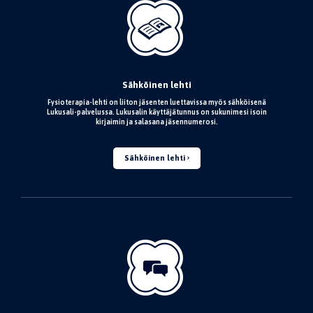
Sähköinen lehti
Fysioterapia-lehti on liiton jäsenten luettavissa myös sähköisenä
Lukusali-palvelussa. Lukusalin käyttäjätunnus on sukunimesi isoin
kirjaimin ja salasana jäsennumerosi.
Sähköinen lehti