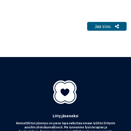
Jaa sivu
Jaa sivu
Liity jäseneksi
Ammattiliiton jäsenyys on paras tapa vaikuttaa omaan työhön liittyviin
asioihin yhteiskunnallisesti. Me tunnemme fysioterapian ja