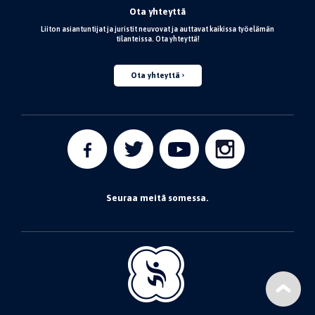
Ota yhteyttä
Liiton asiantuntijat ja juristit neuvovat ja auttavat kaikissa työelämän
tilanteissa. Ota yhteyttä!
Ota yhteyttä
Seuraa meitä somessa.