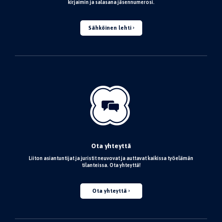
kirjaimin ja salasana jäsennumerosi.
Sähköinen lehti
Ota yhteyttä
Liiton asiantuntijat ja juristit neuvovat ja auttavat kaikissa työelämän
tilanteissa. Ota yhteyttä!
Ota yhteyttä