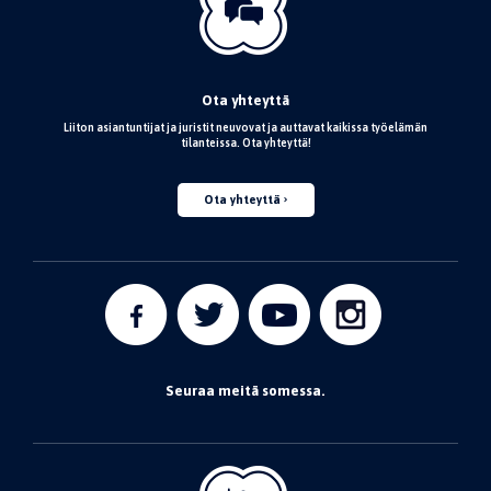
Ota yhteyttä
Liiton asiantuntijat ja juristit neuvovat ja auttavat kaikissa työelämän
tilanteissa. Ota yhteyttä!
Ota yhteyttä
Seuraa meitä somessa.