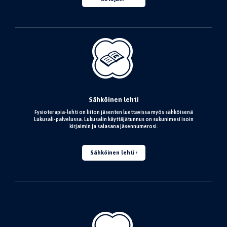
Sähköinen lehti
Fysioterapia-lehti on liiton jäsenten luettavissa myös sähköisenä
Lukusali-palvelussa. Lukusalin käyttäjätunnus on sukunimesi isoin
kirjaimin ja salasana jäsennumerosi.
Sähköinen lehti