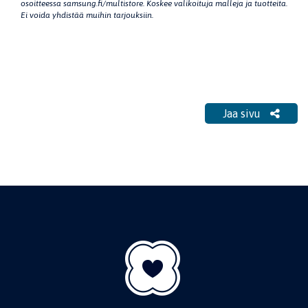
osoitteessa samsung.fi/multistore. Koskee valikoituja malleja ja tuotteita.
Ei voida yhdistää muihin tarjouksiin.
Jaa sivu
Jaa sivu