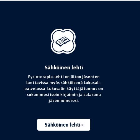
Sähköinen lehti
Fysioterapia-lehti on liiton jäsenten
luettavissa myös sähköisenä Lukusali-
palvelussa. Lukusalin käyttäjätunnus on
sukunimesi isoin kirjaimin ja salasana
jäsennumerosi.
Sähköinen lehti