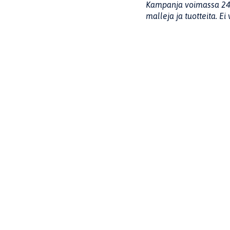
Kampanja voimassa 24.12
malleja ja tuotteita. Ei
Jaa sivu