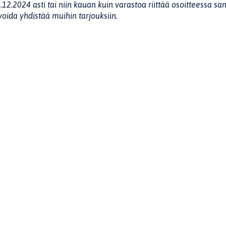
.2024 asti tai niin kauan kuin varastoa riittää osoitteessa sam
 voida yhdistää muihin tarjouksiin.