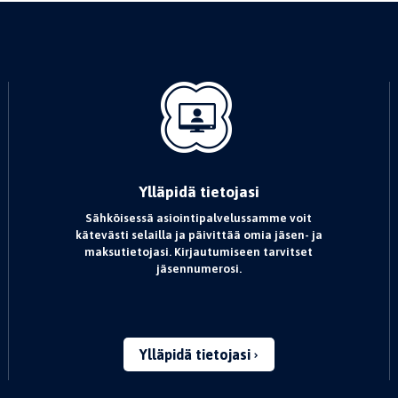
Ylläpidä tietojasi
Sähköisessä asiointipalvelussamme voit
kätevästi selailla ja päivittää omia jäsen- ja
maksutietojasi. Kirjautumiseen tarvitset
jäsennumerosi.
Ylläpidä tietojasi