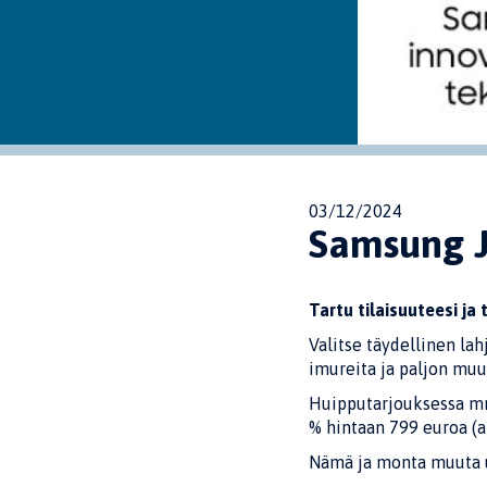
03/12/2024
Samsung J
Tartu tilaisuuteesi ja
Valitse täydellinen lahj
imureita ja paljon muu
Huipputarjouksessa mm
% hintaan 799 euroa (a
Nämä ja monta muuta us