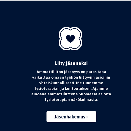
Liity jäseneksi
Ammattiliiton jäsenyys on paras tapa
vaikuttaa omaan työhön liittyviin asioihin
yhteiskunnallisesti. Me tunnemme
fysioterapian ja kuntoutuksen. Ajamme
ainoana ammattiliittona Suomessa asioita
fysioterapian näkökulmasta.
Jäsenhakemus