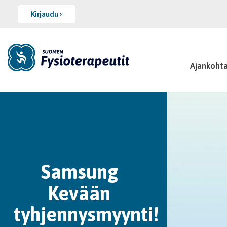
Kirjaudu
Ajankohta
Samsung
Kevään
tyhjennysmyynti!