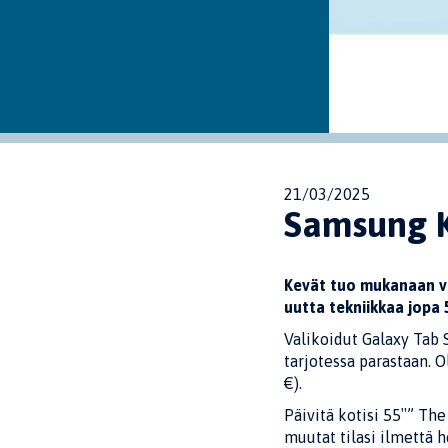
21/03/2025
Samsung K
Kevät tuo mukanaan va
uutta tekniikkaa jopa 
Valikoidut Galaxy Tab 
tarjotessa parastaan. 
€).
Päivitä kotisi 55″” Th
muutat tilasi ilmettä 