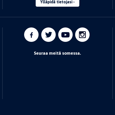
Ylläpidä tietojasi
Seuraa meitä somessa.