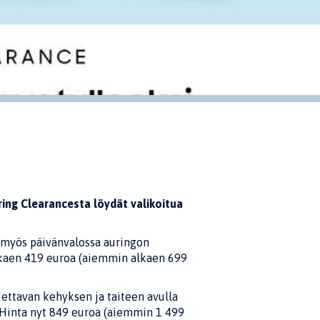
ing Clearancesta löydät valikoitua
va myös päivänvalossa auringon
 alkaen 419 euroa (aiemmin alkaen 699
dettavan kehyksen ja taiteen avulla
. Hinta nyt 849 euroa (aiemmin 1 499