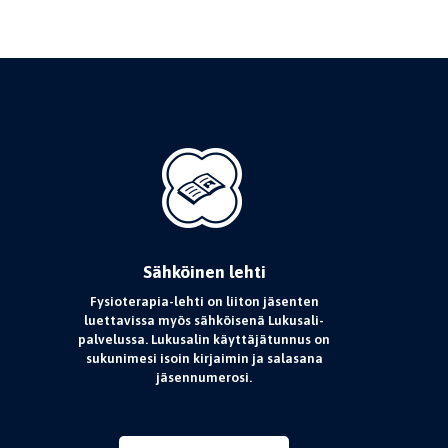
Sähköinen lehti
Fysioterapia-lehti on liiton jäsenten
luettavissa myös sähköisenä Lukusali-
palvelussa. Lukusalin käyttäjätunnus on
sukunimesi isoin kirjaimin ja salasana
jäsennumerosi.