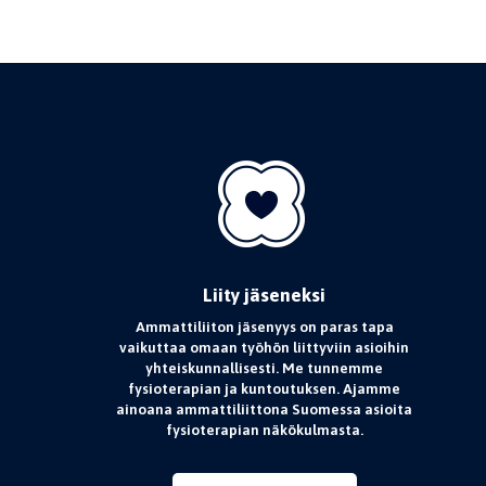
Liity jäseneksi
Ammattiliiton jäsenyys on paras tapa
vaikuttaa omaan työhön liittyviin asioihin
yhteiskunnallisesti. Me tunnemme
fysioterapian ja kuntoutuksen. Ajamme
ainoana ammattiliittona Suomessa asioita
fysioterapian näkökulmasta.