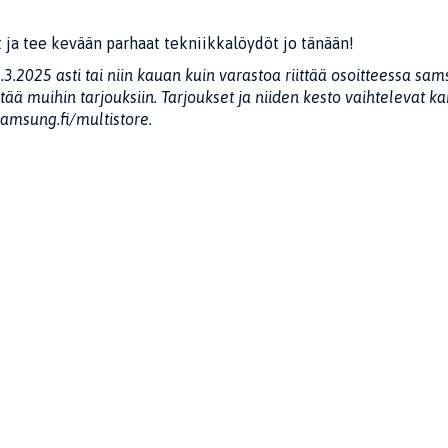
t ja tee kevään parhaat tekniikkalöydöt jo tänään!
2025 asti tai niin kauan kuin varastoa riittää osoitteessa sams
istää muihin tarjouksiin. Tarjoukset ja niiden kesto vaihtelevat
samsung.fi/multistore.