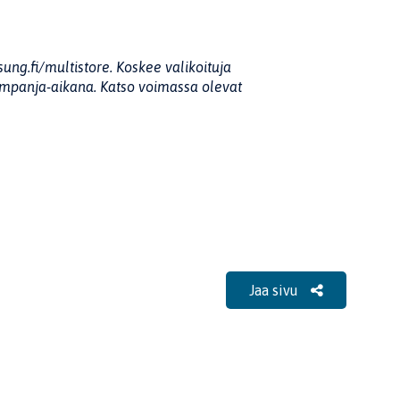
ung.fi/multistore. Koskee valikoituja
 kampanja-aikana. Katso voimassa olevat
Jaa sivu