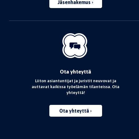
Jäsenhakemus
Ota yhteyttä
Liiton asiantuntijat ja juristit neuvovat ja
auttavat kaikissa työelämän tilanteissa. Ota
yhteyttä!
Ota yhteyttä