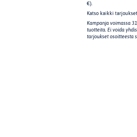
€).
Katso kaikki tarjoukse
Kampanja voimassa 31.3.
tuotteita. Ei voida yhd
tarjoukset osoitteesta 
Jaa sivu