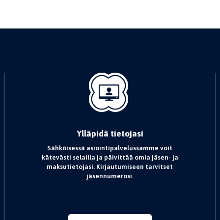
Ylläpidä tietojasi
Sähköisessä asiointipalvelussamme voit
kätevästi selailla ja päivittää omia jäsen- ja
maksutietojasi. Kirjautumiseen tarvitset
jäsennumerosi.