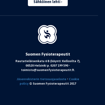
Sähköinen lehti
Suomen Fysioterapeutit
Rautatieläisenkatu 6 B (käynti: Kellosilta 7),
00520 Helsinki p. 0207 199 590 •
toimisto@suomenfysioterapeutit.fi.
Jäsenrekisterin tietosuojaseloste
•
Cookie
policy
© Suomen Fysioterapeutit 2017