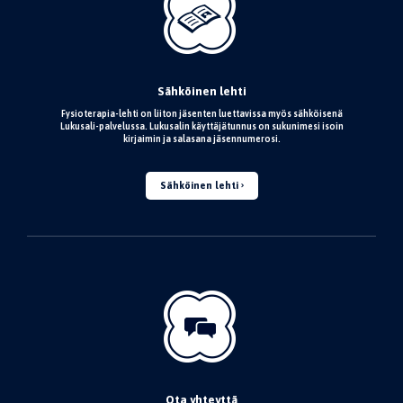
Sähköinen lehti
Fysioterapia-lehti on liiton jäsenten luettavissa myös sähköisenä
Lukusali-palvelussa. Lukusalin käyttäjätunnus on sukunimesi isoin
kirjaimin ja salasana jäsennumerosi.
Sähköinen lehti
Ota yhteyttä