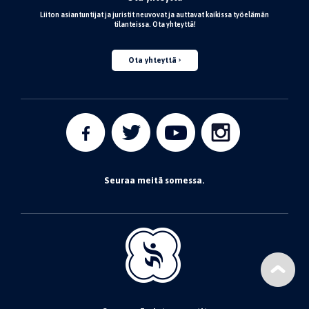
Liiton asiantuntijat ja juristit neuvovat ja auttavat kaikissa työelämän
tilanteissa. Ota yhteyttä!
Ota yhteyttä
Seuraa meitä somessa.