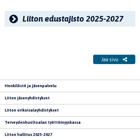
Liiton edustajisto 2025-2027
Jaa sivu
Henkilöstö ja jäsenpalvelu
Liiton jäsenyhdistykset
Liiton erikoisalayhdistykset
Terveydenhuoltoalan työttömyyskassa
Liiton hallitus 2025-2027