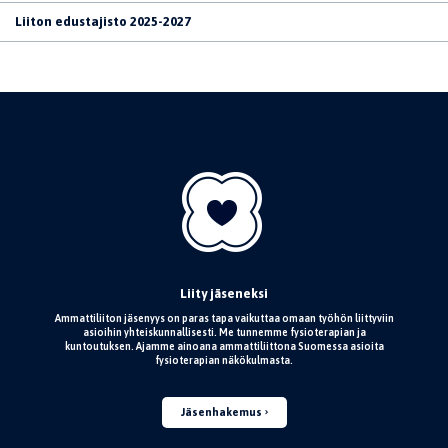
Liiton edustajisto 2025-2027
Liity jäseneksi
Ammattiliiton jäsenyys on paras tapa vaikuttaa omaan työhön liittyviin
asioihin yhteiskunnallisesti. Me tunnemme fysioterapian ja
kuntoutuksen. Ajamme ainoana ammattiliittona Suomessa asioita
fysioterapian näkökulmasta.
Jäsenhakemus