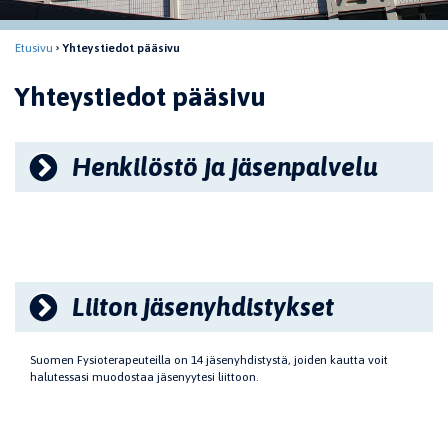
Etusivu
Yhteystiedot pääsivu
Yhteystiedot pääsivu
Henkilöstö ja jäsenpalvelu
Liiton jäsenyhdistykset
Suomen Fysioterapeuteilla on 14 jäsenyhdistystä, joiden kautta voit
halutessasi muodostaa jäsenyytesi liittoon.