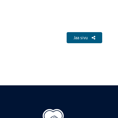
Jaa sivu