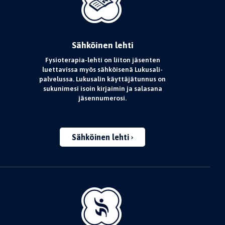
Sähköinen lehti
Fysioterapia-lehti on liiton jäsenten
luettavissa myös sähköisenä Lukusali-
palvelussa. Lukusalin käyttäjätunnus on
sukunimesi isoin kirjaimin ja salasana
jäsennumerosi.
Sähköinen lehti