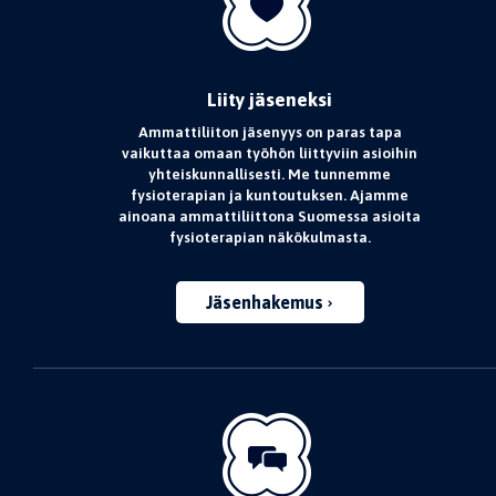
Liity jäseneksi
Ammattiliiton jäsenyys on paras tapa
vaikuttaa omaan työhön liittyviin asioihin
yhteiskunnallisesti. Me tunnemme
fysioterapian ja kuntoutuksen. Ajamme
ainoana ammattiliittona Suomessa asioita
fysioterapian näkökulmasta.
Jäsenhakemus