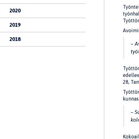
Työntek
2020
työnhak
Työttöm
2019
Avoimia
2018
– A
työ
Työttö
edellee
28, Tam
Työttö
kunnass
– S
kol
Kokoaik