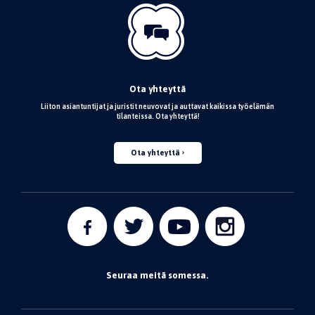
Ota yhteyttä
Liiton asiantuntijat ja juristit neuvovat ja auttavat kaikissa työelämän
tilanteissa. Ota yhteyttä!
Ota yhteyttä
Seuraa meitä somessa.