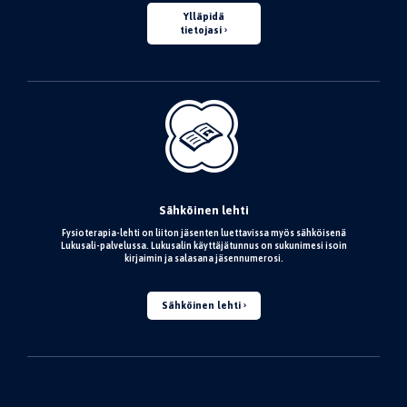
Ylläpidä
tietojasi
Sähköinen lehti
Fysioterapia-lehti on liiton jäsenten luettavissa myös sähköisenä
Lukusali-palvelussa. Lukusalin käyttäjätunnus on sukunimesi isoin
kirjaimin ja salasana jäsennumerosi.
Sähköinen lehti