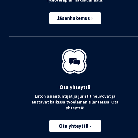
fysioterapian näkökulmasta.
Jäsenhakemus
Ota yhteyttä
Liiton asiantuntijat ja juristit neuvovat ja
auttavat kaikissa työelämän tilanteissa. Ota
yhteyttä!
Ota yhteyttä