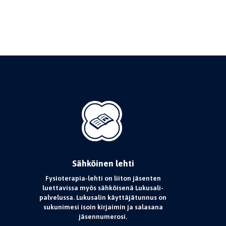
Sähköinen lehti
Fysioterapia-lehti on liiton jäsenten
luettavissa myös sähköisenä Lukusali-
palvelussa. Lukusalin käyttäjätunnus on
sukunimesi isoin kirjaimin ja salasana
jäsennumerosi.