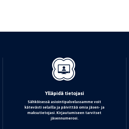
Ylläpidä tietojasi
Sähköisessä asiointipalvelussamme voit
kätevästi selailla ja päivittää omia jäsen- ja
maksutietojasi. Kirjautumiseen tarvitset
jäsennumerosi.