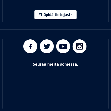
Ylläpidä tietojasi
Seuraa meitä somessa.