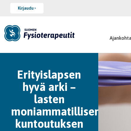
Kirjaudu
Ajankohta
Erityislapsen
hyvä arki –
lasten
moniammatillisen
kuntoutuksen