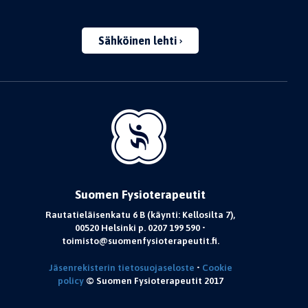
Sähköinen lehti
Suomen Fysioterapeutit
Rautatieläisenkatu 6 B (käynti: Kellosilta 7),
00520 Helsinki p. 0207 199 590 •
toimisto@suomenfysioterapeutit.fi.
Jäsenrekisterin tietosuojaseloste
•
Cookie
policy
© Suomen Fysioterapeutit 2017