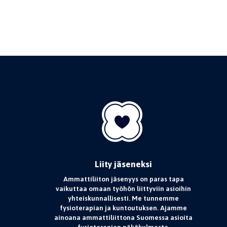
Liity jäseneksi
Ammattiliiton jäsenyys on paras tapa
vaikuttaa omaan työhön liittyviin asioihin
yhteiskunnallisesti. Me tunnemme
fysioterapian ja kuntoutuksen. Ajamme
ainoana ammattiliittona Suomessa asioita