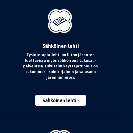
Sähköinen lehti
Fysioterapia-lehti on liiton jäsenten
luettavissa myös sähköisenä Lukusali-
palvelussa. Lukusalin käyttäjätunnus on
sukunimesi isoin kirjaimin ja salasana
jäsennumerosi.
Sähköinen lehti