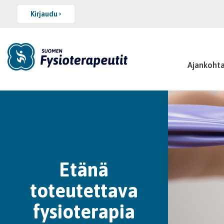
Kirjaudu
Ajankohta
Etänä
toteutettava
fysioterapia