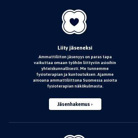
Liity jäseneksi
Ammattiliiton jäsenyys on paras tapa
vaikuttaa omaan työhön liittyviin asioihin
yhteiskunnallisesti. Me tunnemme
fysioterapian ja kuntoutuksen. Ajamme
ainoana ammattiliittona Suomessa asioita
fysioterapian näkökulmasta.
Jäsenhakemus