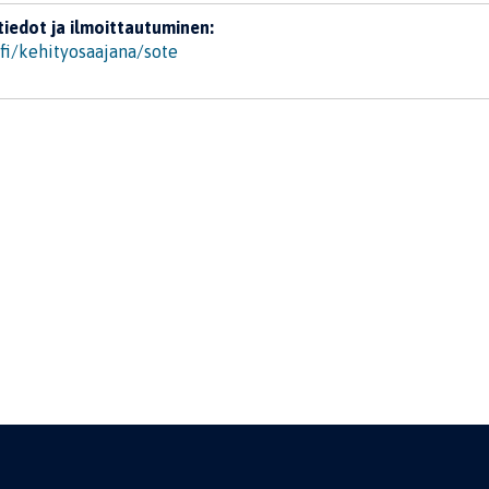
tiedot ja ilmoittautuminen:
.fi/kehityosaajana/sote