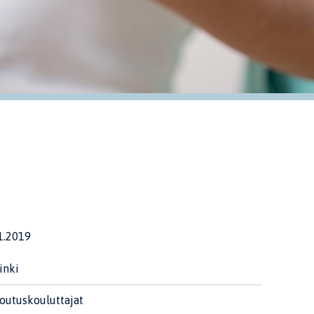
1.2019
inki
outuskouluttajat