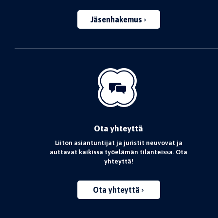
Jäsenhakemus
Ota yhteyttä
Liiton asiantuntijat ja juristit neuvovat ja
auttavat kaikissa työelämän tilanteissa. Ota
yhteyttä!
Ota yhteyttä