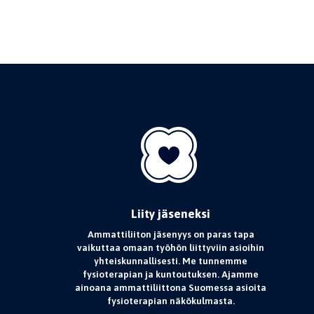
Liity jäseneksi
Ammattiliiton jäsenyys on paras tapa
vaikuttaa omaan työhön liittyviin asioihin
yhteiskunnallisesti. Me tunnemme
fysioterapian ja kuntoutuksen. Ajamme
ainoana ammattiliittona Suomessa asioita
fysioterapian näkökulmasta.