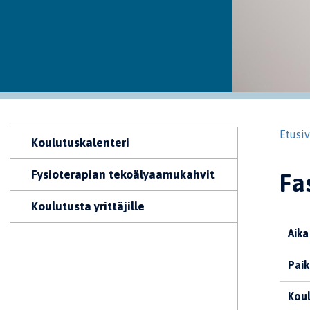
Etusi
Koulutuskalenteri
Fysioterapian tekoälyaamukahvit
Fa
Koulutusta yrittäjille
Aika
Paik
Koul