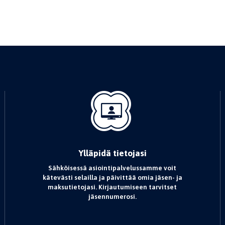
Ylläpidä tietojasi
Sähköisessä asiointipalvelussamme voit
kätevästi selailla ja päivittää omia jäsen- ja
maksutietojasi. Kirjautumiseen tarvitset
jäsennumerosi.