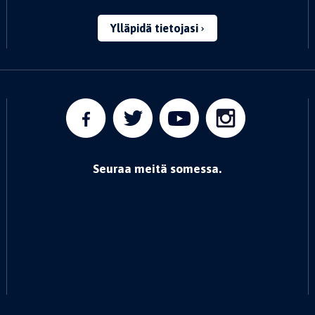
Ylläpidä tietojasi
Seuraa meitä somessa.