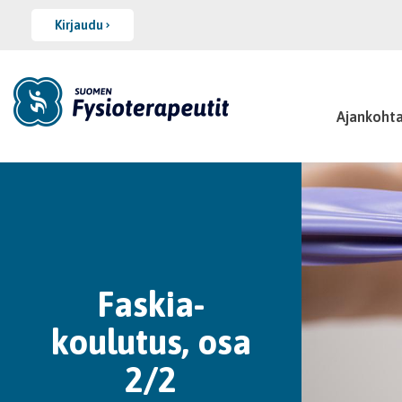
Kirjaudu
Ajankohta
Faskia-
koulutus, osa
2/2