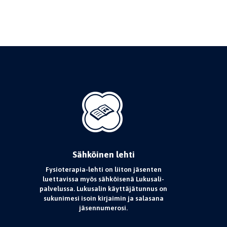
Sähköinen lehti
Fysioterapia-lehti on liiton jäsenten
luettavissa myös sähköisenä Lukusali-
palvelussa. Lukusalin käyttäjätunnus on
sukunimesi isoin kirjaimin ja salasana
jäsennumerosi.