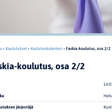
vu
Koulutukset
Koulutuskalenteri
Faskia-koulutus, osa 2/2
skia-koulutus, osa 2/2
14.0
ka
Hels
utuksen järjestäjä
Kunt