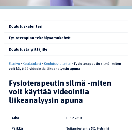
Koulutuskalenteri
Fysioterapian tekoälyaamukahvit
Koulutusta yrittäjille
Etusivu
Koulutukset
Koulutuskalenteri
Fysioterapeutin silmä -miten
voit käyttää videointia liikeanalyysin apuna
Fysioterapeutin silmä -miten
voit käyttää videointia
liikeanalyysin apuna
Aika
10.12.2018
Paikka
Nuijamiestentie 5C, Helsinki