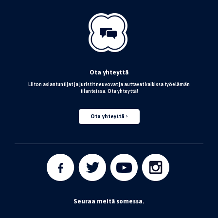
Ota yhteyttä
Liiton asiantuntijat ja juristit neuvovat ja auttavat kaikissa työelämän
tilanteissa. Ota yhteyttä!
Ota yhteyttä
Seuraa meitä somessa.