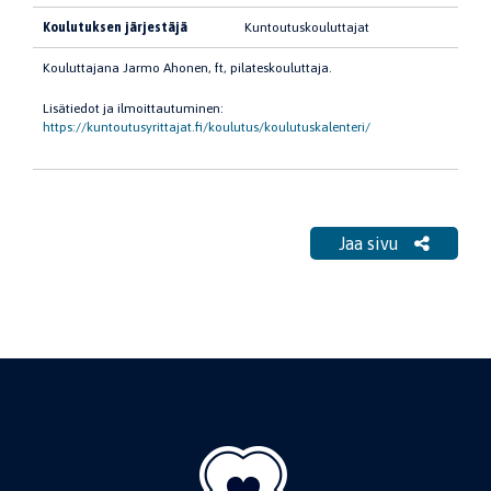
Koulutuksen järjestäjä
Kuntoutuskouluttajat
Kouluttajana Jarmo Ahonen, ft, pilateskouluttaja.
Lisätiedot ja ilmoittautuminen:
https://kuntoutusyrittajat.fi/koulutus/koulutuskalenteri/
Jaa sivu