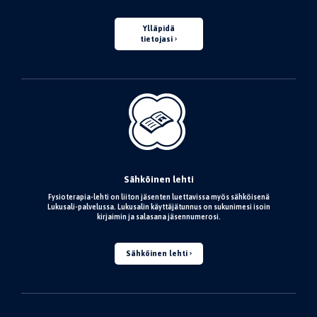
Ylläpidä
tietojasi
Sähköinen lehti
Fysioterapia-lehti on liiton jäsenten luettavissa myös sähköisenä
Lukusali-palvelussa. Lukusalin käyttäjätunnus on sukunimesi isoin
kirjaimin ja salasana jäsennumerosi.
Sähköinen lehti