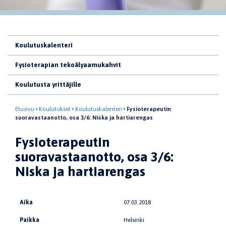
Koulutuskalenteri
Fysioterapian tekoälyaamukahvit
Koulutusta yrittäjille
Etusivu
Koulutukset
Koulutuskalenteri
Fysioterapeutin
suoravastaanotto, osa 3/6: Niska ja hartiarengas
Fysioterapeutin
suoravastaanotto, osa 3/6:
Niska ja hartiarengas
Aika
07.03.2018
Paikka
Helsinki