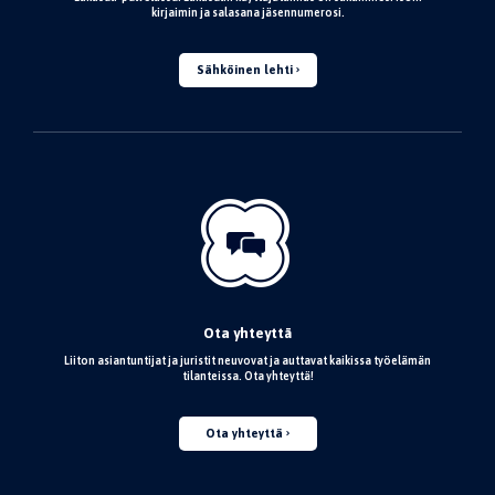
kirjaimin ja salasana jäsennumerosi.
Sähköinen lehti
Ota yhteyttä
Liiton asiantuntijat ja juristit neuvovat ja auttavat kaikissa työelämän
tilanteissa. Ota yhteyttä!
Ota yhteyttä