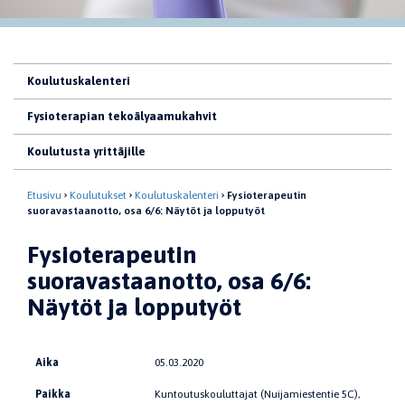
Koulutuskalenteri
Fysioterapian tekoälyaamukahvit
Koulutusta yrittäjille
Etusivu
Koulutukset
Koulutuskalenteri
Fysioterapeutin
suoravastaanotto, osa 6/6: Näytöt ja lopputyöt
Fysioterapeutin
suoravastaanotto, osa 6/6:
Näytöt ja lopputyöt
Aika
05.03.2020
Paikka
Kuntoutuskouluttajat (Nuijamiestentie 5C),