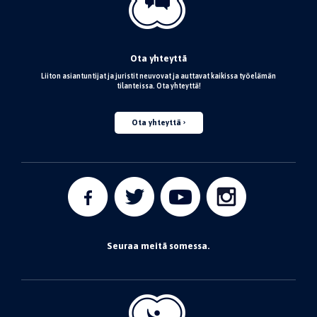
Ota yhteyttä
Liiton asiantuntijat ja juristit neuvovat ja auttavat kaikissa työelämän
tilanteissa. Ota yhteyttä!
Ota yhteyttä
Seuraa meitä somessa.