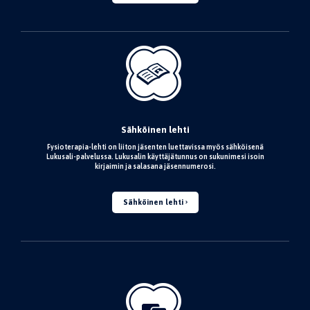
Sähköinen lehti
Fysioterapia-lehti on liiton jäsenten luettavissa myös sähköisenä
Lukusali-palvelussa. Lukusalin käyttäjätunnus on sukunimesi isoin
kirjaimin ja salasana jäsennumerosi.
Sähköinen lehti