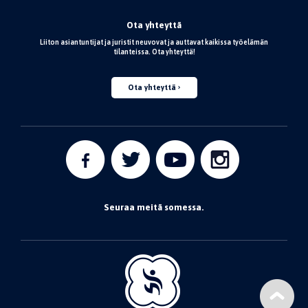
Ota yhteyttä
Liiton asiantuntijat ja juristit neuvovat ja auttavat kaikissa työelämän
tilanteissa. Ota yhteyttä!
Ota yhteyttä
Seuraa meitä somessa.