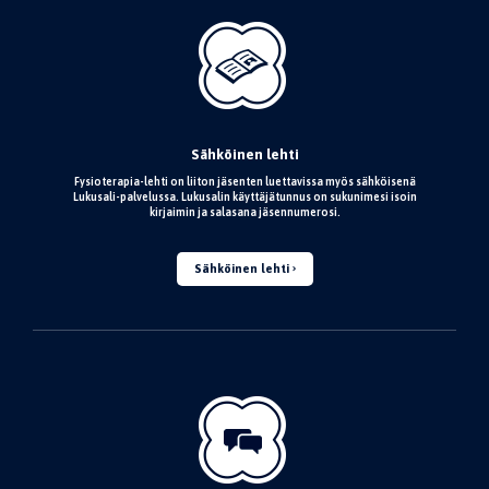
Sähköinen lehti
Fysioterapia-lehti on liiton jäsenten luettavissa myös sähköisenä
Lukusali-palvelussa. Lukusalin käyttäjätunnus on sukunimesi isoin
kirjaimin ja salasana jäsennumerosi.
Sähköinen lehti