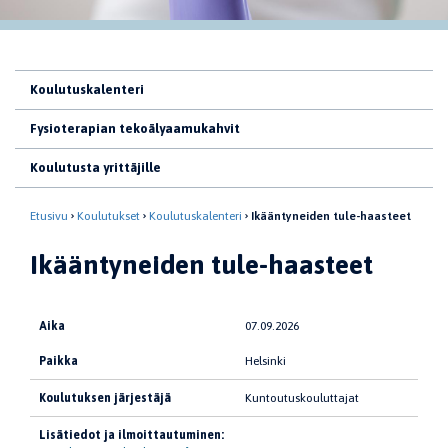
Koulutuskalenteri
Fysioterapian tekoälyaamukahvit
Koulutusta yrittäjille
Etusivu
Koulutukset
Koulutuskalenteri
Ikääntyneiden tule-haasteet
Ikääntyneiden tule-haasteet
Aika
07.09.2026
Paikka
Helsinki
Koulutuksen järjestäjä
Kuntoutuskouluttajat
Lisätiedot ja ilmoittautuminen: