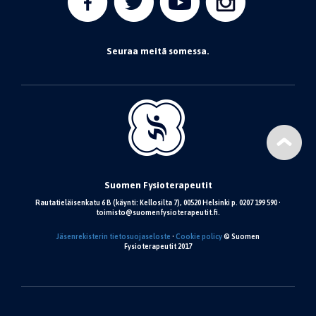
Seuraa meitä somessa.
Suomen Fysioterapeutit
Rautatieläisenkatu 6 B (käynti: Kellosilta 7), 00520 Helsinki p. 0207 199 590 •
toimisto@suomenfysioterapeutit.fi.
Jäsenrekisterin tietosuojaseloste
•
Cookie policy
© Suomen
Fysioterapeutit 2017