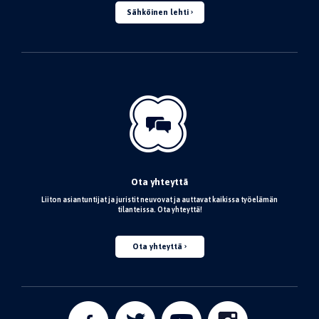
Sähköinen lehti
Ota yhteyttä
Liiton asiantuntijat ja juristit neuvovat ja auttavat kaikissa työelämän
tilanteissa. Ota yhteyttä!
Ota yhteyttä