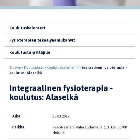
Koulutuskalenteri
Fysioterapian tekoälyaamukahvit
Koulutusta yrittäjille
Etusivu
Koulutukset
Koulutuskalenteri
Integraalinen fysioterapia -
koulutus: Alaselkä
Integraalinen fysioterapia -
koulutus: Alaselkä
Aika
30.03.2019
Paikka
Fysiotreenari, Valuraudankuja 6, 3. krs, 00700
Helsinki