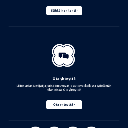
Sähköinen lehti
Ota yhteyttä
Liiton asiantuntijat ja juristit neuvovat ja auttavat kaikissa työelämän
tilanteissa. Ota yhteyttä!
Ota yhteyttä