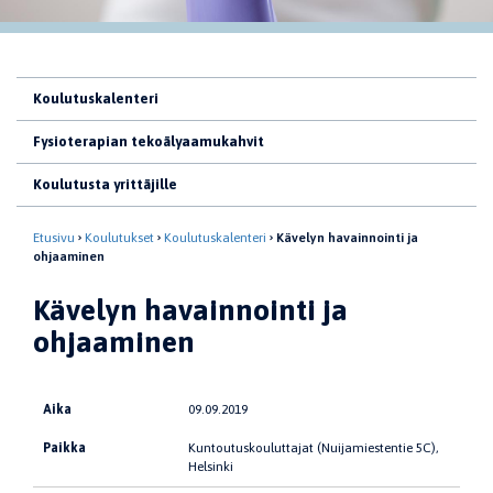
Koulutuskalenteri
Fysioterapian tekoälyaamukahvit
Koulutusta yrittäjille
Etusivu
Koulutukset
Koulutuskalenteri
Kävelyn havainnointi ja
ohjaaminen
Kävelyn havainnointi ja
ohjaaminen
Aika
09.09.2019
Paikka
Kuntoutuskouluttajat (Nuijamiestentie 5C),
Helsinki